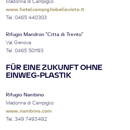
Madonna di Campiglio
www.hotelcampigliobellavista.it
Tel. 0465 440303
Rifugio Mandron "Citta di Trento"
Val Genova
Tel. 0465 501193
FÜR EINE ZUKUNFT OHNE
EINWEG-PLASTIK
Rifugio Nambino
Madonna di Campiglio
www.nambino.com
Tel. 349 7493492