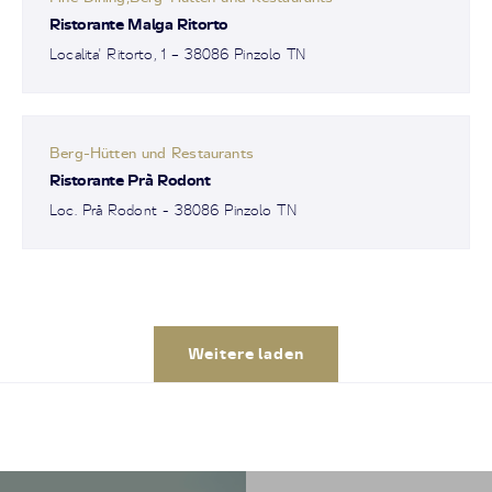
Ristorante Malga Ritorto
Localita' Ritorto, 1 – 38086 Pinzolo TN
Berg-Hütten und Restaurants
Ristorante Prà Rodont
Loc. Prà Rodont - 38086 Pinzolo TN
Weitere laden