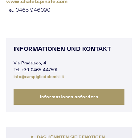
www.chaletspinale.com
Tel. 0465 946090
INFORMATIONEN UND KONTAKT
Via Pradalago, 4
Tel. +39 0465 447501
info@campigliodolomiti.it
Informationen anfordern
DAS KÖNNTEN SIE BENÖTIGEN...