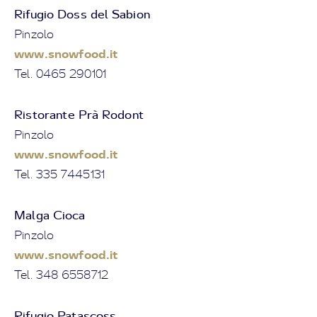
Rifugio Doss del Sabion
Pinzolo
www.snowfood.it
Tel. 0465 290101
Ristorante Prà Rodont
Pinzolo
www.snowfood.it
Tel. 335 7445131
Malga Cioca
Pinzolo
www.snowfood.it
Tel. 348 6558712
Rifugio Patascoss