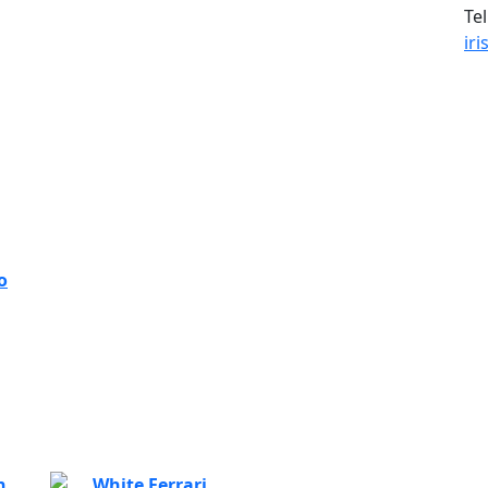
Tel
ir