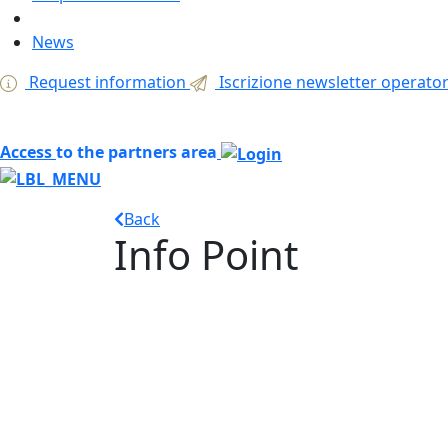
News
Request information
Iscrizione newsletter operator
Access
to the partners area
Back
Info Point