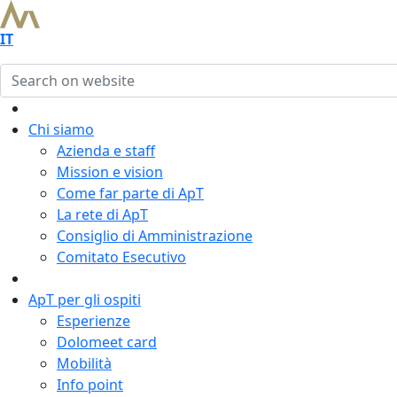
IT
Chi siamo
Azienda e staff
Mission e vision
Come far parte di ApT
La rete di ApT
Consiglio di Amministrazione
Comitato Esecutivo
ApT per gli ospiti
Esperienze
Dolomeet card
Mobilità
Info point