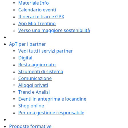
Materiale Info
Calendario eventi
Itinerari e tracce GPX
App Mio Trentino
Verso una maggiore sostenibilità
ApT per i partner
Vedi tutti i servizi partner
Digital
Resta aggiornato
Strumenti di sistema
Comunicazione
Alloggi privati
Trend e Analisi
Eventi in anteprima e locandine
Shop online
Per una gestione responsabile
Proposte formative