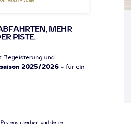
OK, VERSTANDEN
 ABFAHRTEN, MEHR
ER PISTE.
t Begeisterung und
saison 2025/2026
– für ein
 Pistensicherheit und deine