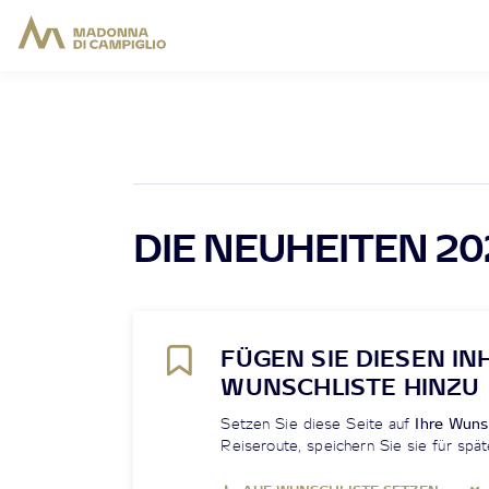
DIE NEUHEITEN 20
FÜGEN SIE DIESEN IN
WUNSCHLISTE HINZU
Setzen Sie diese Seite auf
Ihre Wuns
Reiseroute, speichern Sie sie für spät