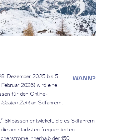
28. Dezember 2025 bis 5.
WANN?
 Februar 2026) wird eine
ssen für den Online-
r
Idealen Zahl
an Skifahrern.
-Skipässen entwickelt, die es Skifahrern
die am stärksten frequentierten
sucherströme innerhalb der 150