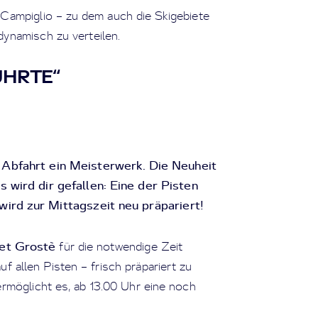
Campiglio – zu dem auch die Skigebiete
dynamisch zu verteilen.
ÜHRTE“
e Abfahrt ein Meisterwerk. Die Neuheit
s wird dir gefallen: Eine der Pisten
wird zur Mittagszeit neu präpariert!
et Grostè
für die notwendige Zeit
f allen Pisten – frisch präpariert zu
rmöglicht es, ab 13.00 Uhr eine noch