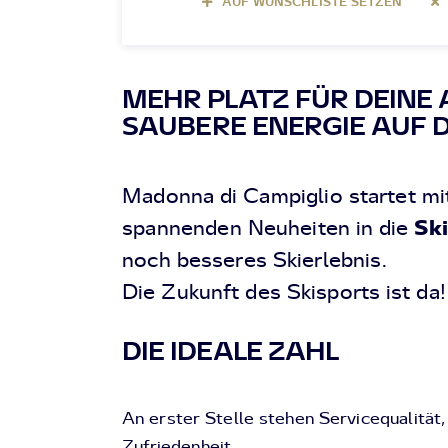
AUF WUNSCHLISTE SETZEN
MEHR PLATZ FÜR DEINE
SAUBERE ENERGIE AUF D
Madonna di Campiglio startet mi
Ski
spannenden Neuheiten in die
noch besseres Skierlebnis.
Die Zukunft des Skisports ist da!
DIE IDEALE ZAHL
An erster Stelle stehen Servicequalität,
Zufriedenheit.