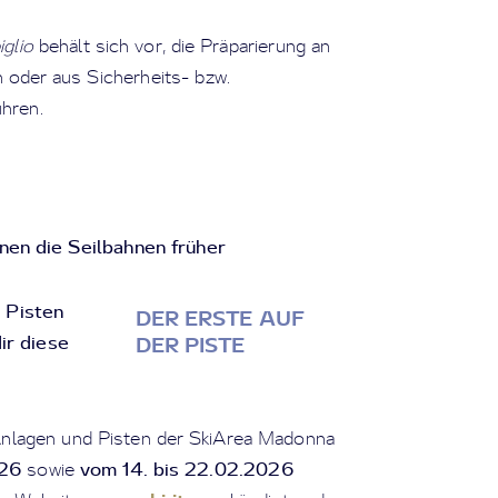
glio
behält sich vor, die Präparierung an
 oder aus Sicherheits- bzw.
hren.
nen die Seilbahnen früher
e Pisten
DER ERSTE AUF
ir diese
DER PISTE
Anlagen und Pisten der SkiArea Madonna
026
vom 14. bis 22.02.2026
sowie