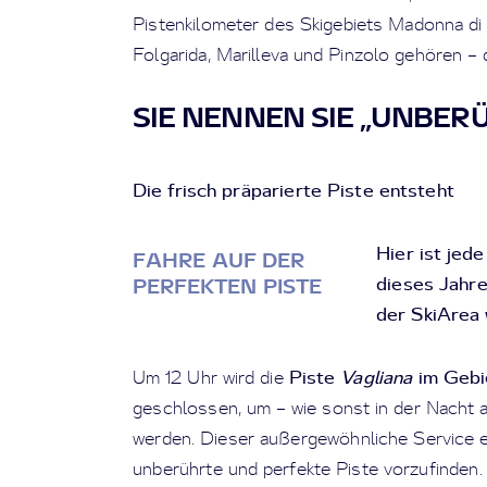
Pistenkilometer des Skigebiets Madonna di 
Folgarida, Marilleva und Pinzolo gehören – 
SIE NENNEN SIE „UNBER
Die frisch präparierte Piste entsteht
Hier ist jed
FAHRE AUF DER
dieses Jahre
PERFEKTEN PISTE
der SkiArea 
Piste
Vagliana
im Gebi
Um 12 Uhr wird die
geschlossen, um – wie sonst in der Nacht au
werden. Dieser außergewöhnliche Service e
unberührte und perfekte Piste vorzufinden.