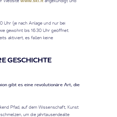
www.ski.it
der Website
angekündigt und
0 Uhr (je nach Anlage und nur bei
wie gewohnt bis 16:30 Uhr geöffnet.
ts aktiviert, es fallen keine
HRE GESCHICHTE
n gibt es eine revolutionäre Art, die
ckend Pfad, auf dem Wissenschaft, Kunst
schmelzen, um die jahrtausendealte