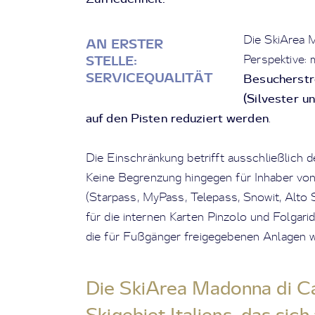
Die SkiArea 
AN ERSTER
Perspektive: 
STELLE:
SERVICEQUALITÄT
Besucherstr
(Silvester u
auf den Pisten reduziert werden
.
Die Einschränkung betrifft ausschließlich 
Keine Begrenzung hingegen für Inhaber vo
(Starpass, MyPass, Telepass, Snowit, Alto 
für die internen Karten Pinzolo und Folgari
die für Fußgänger freigegebenen Anlagen w
Die SkiArea Madonna di Ca
Skigebiet Italiens, das sich