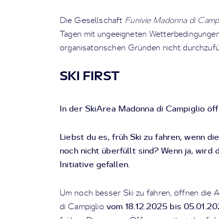
Die Gesellschaft
Funivie Madonna di Campi
Tagen mit ungeeigneten Wetterbedingungen
organisatorischen Gründen nicht durchzufü
SKI FIRST
In der SkiArea Madonna di Campiglio öff
Liebst du es, früh Ski zu fahren, wenn di
noch nicht überfüllt sind? Wenn ja, wird d
Initiative gefallen.
Um noch besser Ski zu fahren, öffnen die 
vom 18.12.2025 bis 05.01.2
di Campiglio