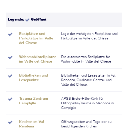
Legende:
Geöffnet
Rastplätze und
Lage der wichtigsten Rastplätze und
Parkplätze im Valle
Parkplätze im Valle del Chiese
del Chiese
Wohnmobilstellplätze
Die autorisierten Stellplätze für
im Valle del Chiese
Wohnmobile im Valle del Chiese
Bibliotheken und
Bibliotheken und Lesestellen in Val
Lesepunkte
Rendena, Giudicarie Centrali und
Valle del Chiese.
Trauma Zentrum
APSS Erste-Hilfe-Klinik für
Campiglio
Orthopädie/Trauma in Madonna di
Campiglio
Kirchen im Val
Öffnungszeiten und Tage der zu
Rendena
besichtigenden Kirchen