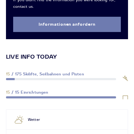
contact us.
Informationen anfordern
LIVE INFO TODAY
15
/ 175 Skilifte, Seilbahnen und Pisten
15
/ 15 Einrichtungen
Wetter