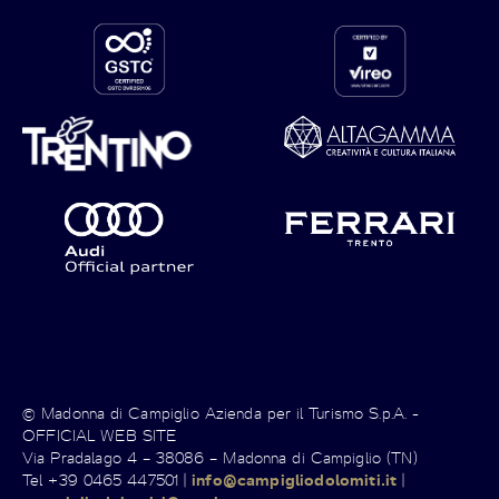
© Madonna di Campiglio Azienda per il Turismo S.p.A. -
OFFICIAL WEB SITE
Via Pradalago 4 – 38086 – Madonna di Campiglio (TN)
Tel +39 0465 447501 |
info@campigliodolomiti.it
|