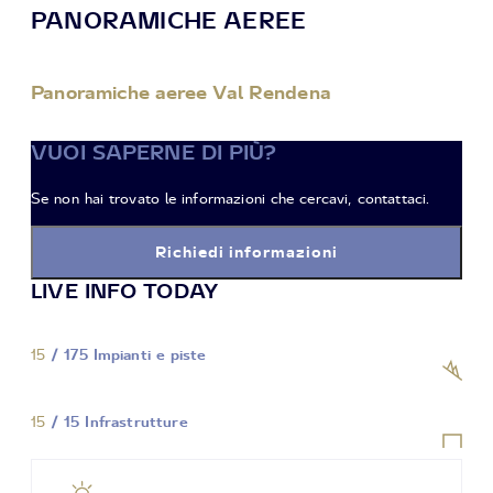
PANORAMICHE AEREE
Panoramiche aeree Val Rendena
VUOI SAPERNE DI PIÙ?
Se non hai trovato le informazioni che cercavi, contattaci.
Richiedi informazioni
LIVE INFO TODAY
15
/ 175 Impianti e piste
15
/ 15 Infrastrutture