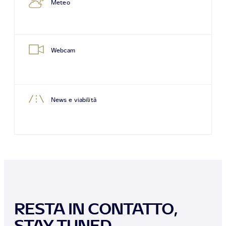
Meteo
Webcam
News e viabilità
RESTA IN CONTATTO,
STAY TUNED