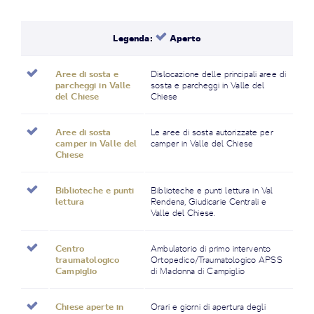
Legenda:
Aperto
Aree di sosta e
Dislocazione delle principali aree di
parcheggi in Valle
sosta e parcheggi in Valle del
del Chiese
Chiese
Aree di sosta
Le aree di sosta autorizzate per
camper in Valle del
camper in Valle del Chiese
Chiese
Biblioteche e punti
Biblioteche e punti lettura in Val
lettura
Rendena, Giudicarie Centrali e
Valle del Chiese.
Centro
Ambulatorio di primo intervento
traumatologico
Ortopedico/Traumatologico APSS
Campiglio
di Madonna di Campiglio
Chiese aperte in
Orari e giorni di apertura degli