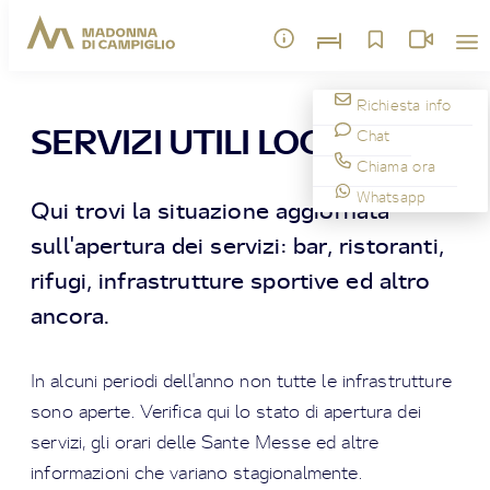
Richiesta info
SERVIZI UTILI LOCALI
Chat
Chiama ora
Whatsapp
Qui trovi la situazione aggiornata
sull'apertura dei servizi: bar, ristoranti,
rifugi, infrastrutture sportive ed altro
ancora.
In alcuni periodi dell'anno non tutte le infrastrutture
sono aperte. Verifica qui lo stato di apertura dei
servizi, gli orari delle Sante Messe ed altre
informazioni che variano stagionalmente.