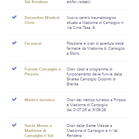
Val Rendena
edifici visitabili
Dolomiten Medical
Nuovo centro traumatologico
Clinic
situato a Madonna di Campiglio in
Via Cima Tosa, 6
Farmacie
Posizione e orari di apertura delle
farmacie da Madonna di Campiglio
a Storo
Funivie Campiglio e
Orari, costi e programma di
Pinzolo
funzionamento delle funivie della
Skiarea Campiglio Dolomiti di
Brenta
Medico turistico
Orari del medico turistico a Pinzolo
e Madonna di Campiglio
dal 01.07.26 al 31.08.26
Sante Messe a
Orari delle Sante Messe a
Madonna di
Madonna di Campiglio e in Val
Campiglio e Val
Rendena