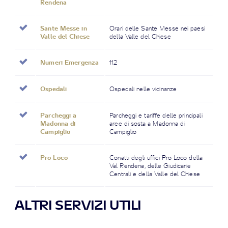
Rendena
Sante Messe in
Orari delle Sante Messe nei paesi
Valle del Chiese
della Valle del Chiese
Numeri Emergenza
112
Ospedali
Ospedali nelle vicinanze
Parcheggi a
Parcheggi e tariffe delle principali
Madonna di
aree di sosta a Madonna di
Campiglio
Campiglio
Pro Loco
Conatti degli uffici Pro Loco della
Val Rendena, delle Giudicarie
Centrali e della Valle del Chiese
ALTRI SERVIZI UTILI