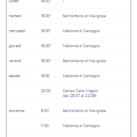
lunedì
18.00*
/
martedì
18.00*
Sant'Antonio di Mavignola
mercoledì
18.00*
Madonna di Campiglio
giovedì
18.00*
Madonna di Campiglio
venerdì
18.00*
Sant'Antonio di Mavignola
sabato
18.00
Madonna di Campiglio
20.00
Campo Carlo Magno
(dal 25/07 al 22/08)
domenica
9.30
Sant'Antonio di Mavignola
11.00
Madonna di Campiglio