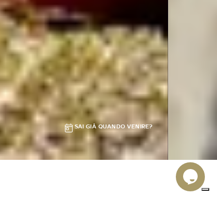
SAI GIÀ QUANDO VENIRE?
OUTDOOR