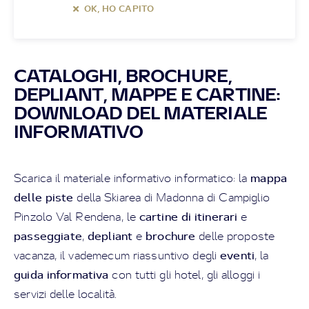
OK, HO CAPITO
CATALOGHI, BROCHURE,
DEPLIANT, MAPPE E CARTINE:
DOWNLOAD DEL MATERIALE
INFORMATIVO
mappa
Scarica il materiale informativo informatico: la
delle piste
della Skiarea di Madonna di Campiglio
cartine di itinerari
Pinzolo Val Rendena, le
e
passeggiate
depliant
brochure
,
e
delle proposte
eventi
vacanza, il vademecum riassuntivo degli
, la
guida informativa
con tutti gli hotel, gli alloggi i
servizi delle località.