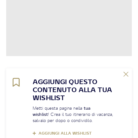
AGGIUNGI QUESTO
CONTENUTO ALLA TUA
WISHLIST
Metti questa pagina nella
tua
wishlist
! Crea il tuo itinerario di vacanza,
salvalo per dopo o condividilo.
AGGIUNGI ALLA WISHLIST