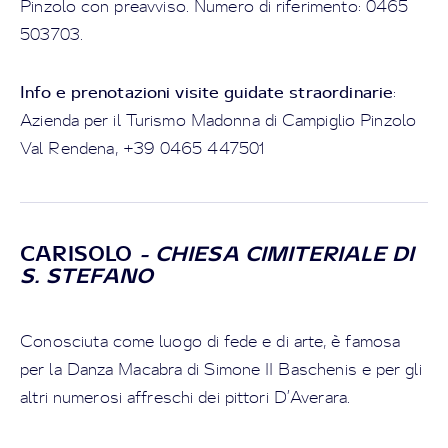
Pinzolo con preavviso. Numero di riferimento: 0465
503703.
Info e prenotazioni visite guidate straordinarie
:
Azienda per il Turismo Madonna di Campiglio Pinzolo
Val Rendena, +39 0465 447501
CARISOLO
- CHIESA CIMITERIALE DI
S. STEFANO
Conosciuta come luogo di fede e di arte, è famosa
per la Danza Macabra di Simone II Baschenis e per gli
altri numerosi affreschi dei pittori D’Averara.