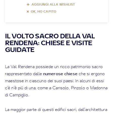
AGGIUNGI ALLA WISHLIST
OK, HO CAPITO
IL VOLTO SACRO DELLA VAL
RENDENA: CHIESE E VISITE
GUIDATE
La Val Rendena possiede un ricco patrimonio sacro
numerose chiese
rappresentato dalle
che si ergono
maestose in ciascuno dei suoi paesi. In alcuni di essi
c'è n'è più di una, come a Carisolo, Pinzolo o Madonna
di Campiglio.
La maggior parte di questi edifici sacri, dall'architettura