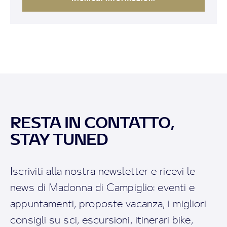
RESTA IN CONTATTO,
STAY TUNED
Iscriviti alla nostra newsletter e ricevi le
news di Madonna di Campiglio: eventi e
appuntamenti, proposte vacanza, i migliori
consigli su sci, escursioni, itinerari bike,