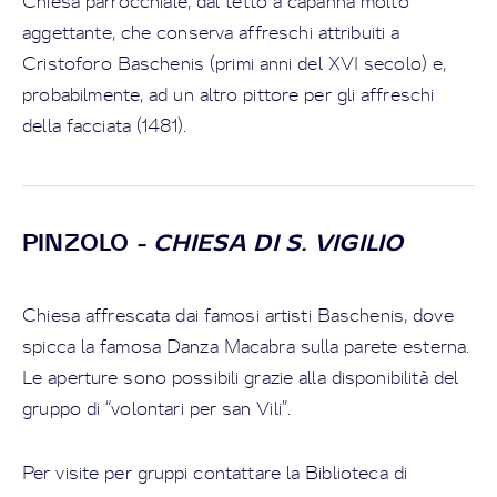
Chiesa parrocchiale, dal tetto a capanna molto
aggettante, che conserva affreschi attribuiti a
Cristoforo Baschenis (primi anni del XVI secolo) e,
probabilmente, ad un altro pittore per gli affreschi
della facciata (1481).
PINZOLO
- CHIESA DI S. VIGILIO
Chiesa affrescata dai famosi artisti Baschenis, dove
spicca la famosa Danza Macabra sulla parete esterna.
Le aperture sono possibili grazie alla disponibilità del
gruppo di “volontari per san Vili”.
Per visite per gruppi contattare la Biblioteca di