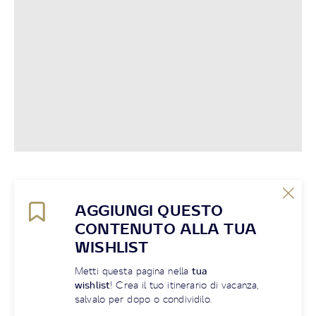
AGGIUNGI QUESTO
CONTENUTO ALLA TUA
WISHLIST
Metti questa pagina nella
tua
wishlist
! Crea il tuo itinerario di vacanza,
salvalo per dopo o condividilo.