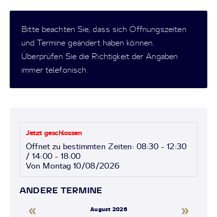
Bitte beachten Sie, dass sich Öffnungszeiten
und Termine geändert haben können.
Überprüfen Sie die Richtigkeit der Angaben
immer telefonisch.
Jetzt geschlossen
Öffnet zu bestimmten Zeiten: 08:30 - 12:30
/ 14:00 - 18:00
Von Montag 10/08/2026
ANDERE TERMINE
«
»
August 2026