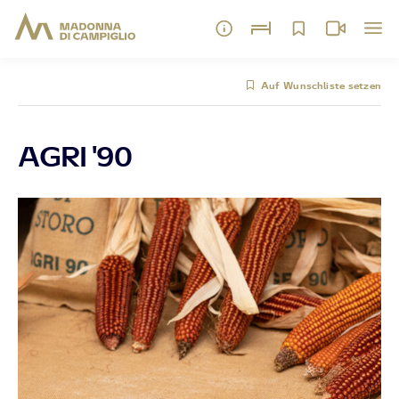
Auf Wunschliste setzen
AGRI '90