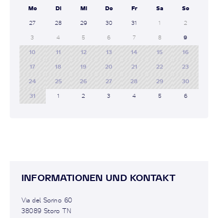
Mo
Di
Mi
Do
Fr
Sa
So
27
28
29
30
31
1
2
3
4
5
6
7
8
9
10
11
12
13
14
15
16
17
18
19
20
21
22
23
24
25
26
27
28
29
30
31
1
2
3
4
5
6
INFORMATIONEN UND KONTAKT
Via del Sorino 60
38089 Storo TN