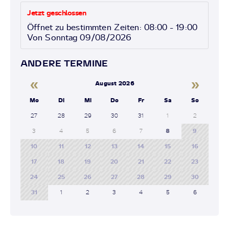
Jetzt geschlossen
Öffnet zu bestimmten Zeiten: 08:00 - 19:00
Von Sonntag 09/08/2026
ANDERE TERMINE
«
»
August 2026
Mo
Di
Mi
Do
Fr
Sa
So
27
28
29
30
31
1
2
3
4
5
6
7
8
9
10
11
12
13
14
15
16
17
18
19
20
21
22
23
24
25
26
27
28
29
30
31
1
2
3
4
5
6