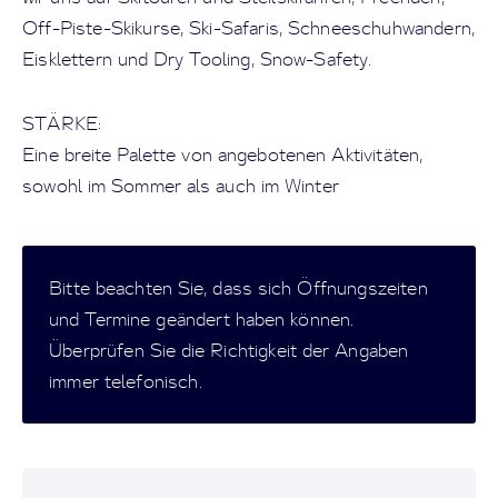
Off-Piste-Skikurse, Ski-Safaris, Schneeschuhwandern,
Eisklettern und Dry Tooling, Snow-Safety.
STÄRKE:
Eine breite Palette von angebotenen Aktivitäten,
sowohl im Sommer als auch im Winter
Bitte beachten Sie, dass sich Öffnungszeiten
und Termine geändert haben können.
Überprüfen Sie die Richtigkeit der Angaben
immer telefonisch.