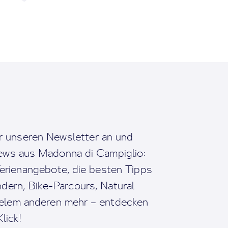
r unseren Newsletter an und
News aus Madonna di Campiglio:
erienangebote, die besten Tipps
dern, Bike-Parcours, Natural
ielem anderen mehr – entdecken
lick!