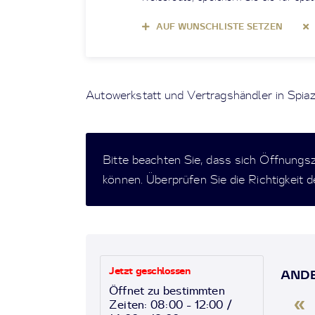
AUF WUNSCHLISTE SETZEN
Autowerkstatt und Vertragshändler in Spia
Bitte beachten Sie, dass sich Öffnungs
können. Überprüfen Sie die Richtigkeit 
Jetzt geschlossen
ANDE
Öffnet zu bestimmten
«
Zeiten: 08:00 - 12:00 /