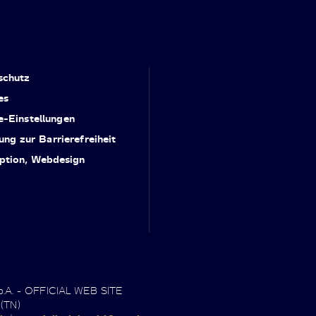
schutz
es
e-Einstellungen
ung zur Barrierefreiheit
ption, Webdesign
.p.A. - OFFICIAL WEB SITE
 (TN)