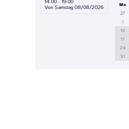
14:00 - 19:00
Mo
Von Samstag 08/08/2026
27
3
10
17
24
31