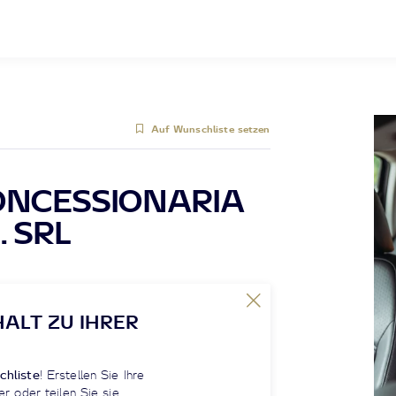
Auf Wunschliste setzen
ONCESSIONARIA
. SRL
HALT ZU IHRER
chliste
! Erstellen Sie Ihre
er oder teilen Sie sie.