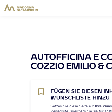
AUTOFFICINA E C
COZZIO EMILIO & C
FÜGEN SIE DIESEN IN
WUNSCHLISTE HINZU
Setzen Sie diese Seite auf
Ihre Wuns
Reiseroute, speichern Sie sie für spät