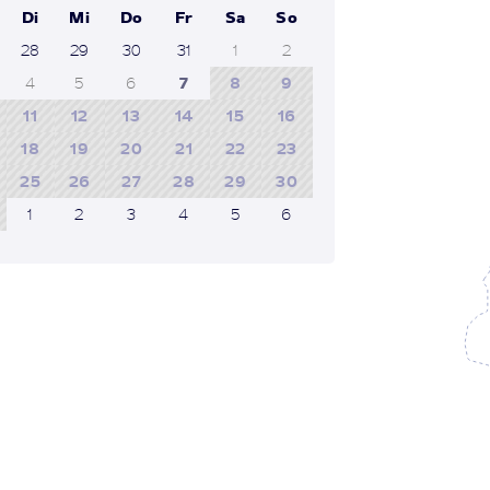
Di
Mi
Do
Fr
Sa
So
28
29
30
31
1
2
4
5
6
7
8
9
11
12
13
14
15
16
18
19
20
21
22
23
25
26
27
28
29
30
1
2
3
4
5
6