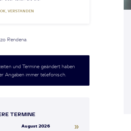
OK, VERSTANDEN
zzo Rendena.
zeiten und Termine geändert haben
der Angaben immer telefonisch.
RE TERMINE
»
August 2026