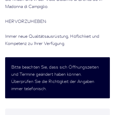
Madonna di Campiglio.
HERVORZUHEBEN:
Immer neue Qualitätsausrüstung, Höflichkeit und
Kompetenz zu Ihrer Verfügung.
Bitte beachten Sie, dass sich Öffnungszeiten
und Termine geändert haben können.
Überprüfen Sie die Richtigkeit der Angaben
immer telefonisch.