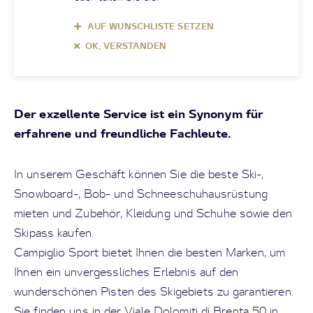
AUF WUNSCHLISTE SETZEN
OK, VERSTANDEN
Der exzellente Service ist ein Synonym für
erfahrene und freundliche Fachleute.
In unserem Geschäft können Sie die beste Ski-,
Snowboard-, Bob- und Schneeschuhausrüstung
mieten und Zubehör, Kleidung und Schuhe sowie den
Skipass kaufen.
Campiglio Sport bietet Ihnen die besten Marken, um
Ihnen ein unvergessliches Erlebnis auf den
wunderschönen Pisten des Skigebiets zu garantieren.
Sie finden uns in der Viale Dolomiti di Brenta 50 in