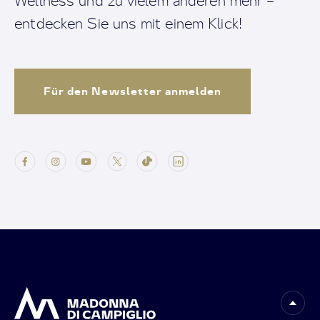
Wellness und zu vielem anderen mehr –
entdecken Sie uns mit einem Klick!
Für den Newsletter anmelden