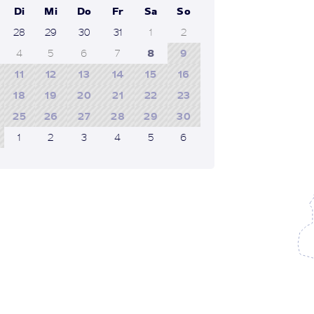
Di
Mi
Do
Fr
Sa
So
28
29
30
31
1
2
4
5
6
7
8
9
11
12
13
14
15
16
18
19
20
21
22
23
25
26
27
28
29
30
1
2
3
4
5
6