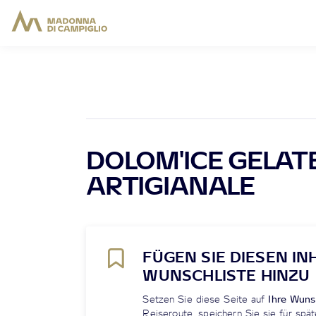
DOLOM'ICE GELAT
ARTIGIANALE
FÜGEN SIE DIESEN IN
WUNSCHLISTE HINZU
Setzen Sie diese Seite auf
Ihre Wuns
Reiseroute, speichern Sie sie für spät