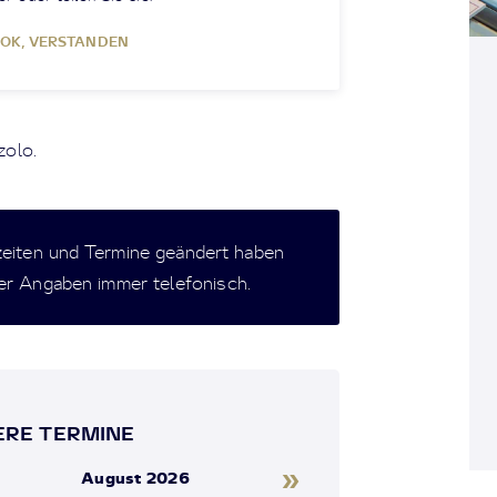
OK, VERSTANDEN
zolo.
zeiten und Termine geändert haben
der Angaben immer telefonisch.
RE TERMINE
»
August 2026