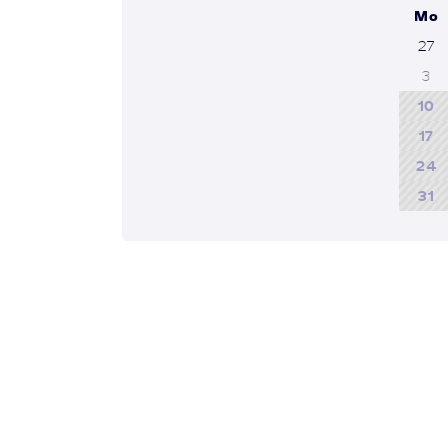
Mo
27
3
10
17
24
31