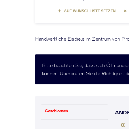
AUF WUNSCHLISTE SETZEN
Handwerkliche Eisdiele im Zentrum von Pin
Bitte beachten Sie, dass sich Öffnungs
können. Überprüfen Sie die Richtigkeit 
Geschlossen
ANDE
«