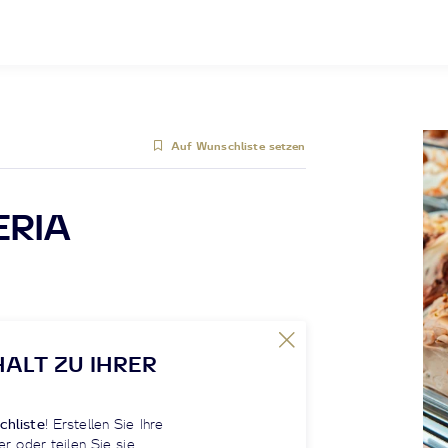
Auf Wunschliste setzen
ERIA
HALT ZU IHRER
chliste
! Erstellen Sie Ihre
er oder teilen Sie sie.