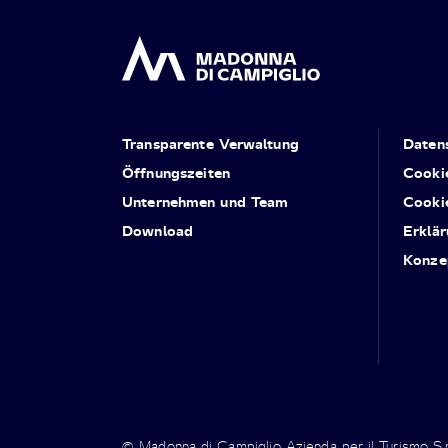
Transparente Verwaltung
Daten
Öffnungszeiten
Cooki
Unternehmen und Team
Cooki
Download
Erklär
Konze
© Madonna di Campiglio Azienda per il Turismo S