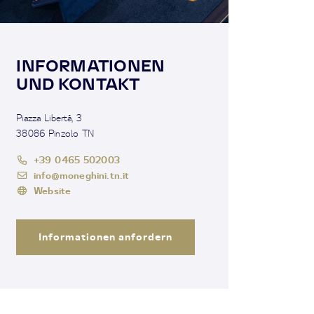
INFORMATIONEN
UND KONTAKT
Piazza Libertà, 3
38086 Pinzolo TN
+39 0465 502003
info@moneghini.tn.it
Website
Informationen anfordern