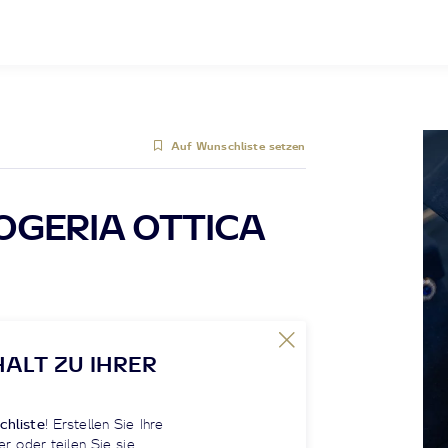
Auf Wunschliste setzen
LOGERIA OTTICA
HALT ZU IHRER
chliste
! Erstellen Sie Ihre
er oder teilen Sie sie.