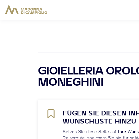
GIOIELLERIA ORO
MONEGHINI
FÜGEN SIE DIESEN IN
WUNSCHLISTE HINZU
Setzen Sie diese Seite auf
Ihre Wuns
Reiseroute, speichern Sie sie für spät