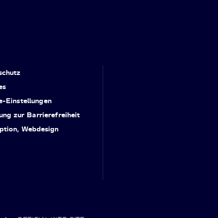
schutz
es
e-Einstellungen
ung zur Barrierefreiheit
ption, Webdesign