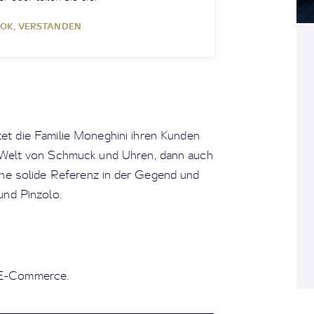
OK, VERSTANDEN
tet die Familie Moneghini ihren Kunden
er Welt von Schmuck und Uhren, dann auch
eine solide Referenz in der Gegend und
und Pinzolo.
n E-Commerce.