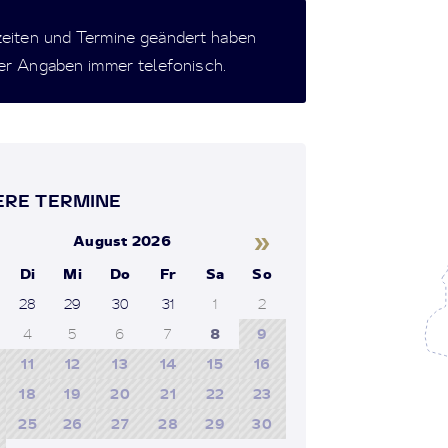
zeiten und Termine geändert haben
der Angaben immer telefonisch.
RE TERMINE
»
August 2026
Di
Mi
Do
Fr
Sa
So
28
29
30
31
1
2
4
5
6
7
8
9
11
12
13
14
15
16
18
19
20
21
22
23
25
26
27
28
29
30