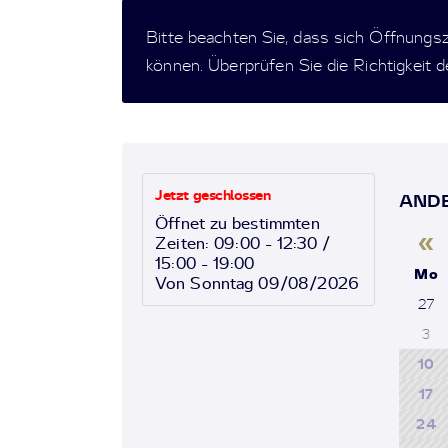
Bitte beachten Sie, dass sich Öffnungs
können. Überprüfen Sie die Richtigkeit 
Jetzt geschlossen
ANDE
Öffnet zu bestimmten
«
Zeiten: 09:00 - 12:30 /
15:00 - 19:00
Mo
Von Sonntag 09/08/2026
27
3
10
17
24