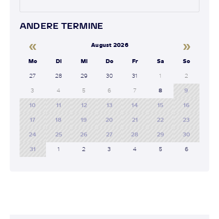
ANDERE TERMINE
«
»
August 2026
Mo
Di
Mi
Do
Fr
Sa
So
27
28
29
30
31
1
2
3
4
5
6
7
8
9
10
11
12
13
14
15
16
17
18
19
20
21
22
23
24
25
26
27
28
29
30
31
1
2
3
4
5
6