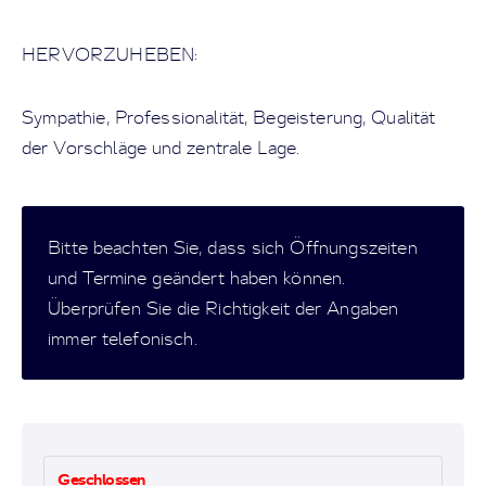
HERVORZUHEBEN:
Sympathie, Professionalität, Begeisterung, Qualität
der Vorschläge und zentrale Lage.
Bitte beachten Sie, dass sich Öffnungszeiten
und Termine geändert haben können.
Überprüfen Sie die Richtigkeit der Angaben
immer telefonisch.
Geschlossen