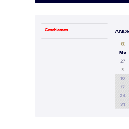
Geschlossen
ANDE
«
Mo
27
3
10
17
24
31