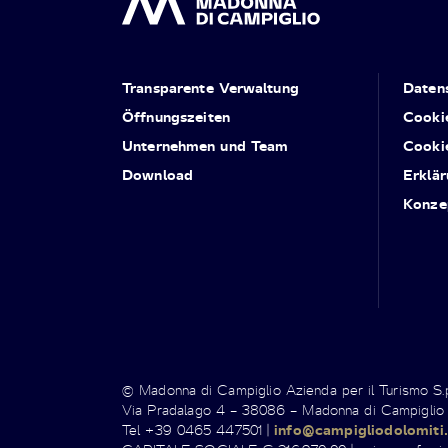
Transparente Verwaltung
Daten
Öffnungszeiten
Cooki
Unternehmen und Team
Cooki
Download
Erklär
Konze
© Madonna di Campiglio Azienda per il Turismo S
Via Pradalago 4 – 38086 – Madonna di Campiglio
Tel +39 0465 447501 |
info@campigliodolomiti.