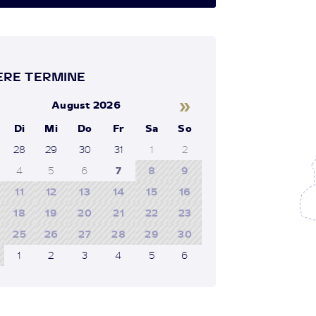
RE TERMINE
»
August 2026
Di
Mi
Do
Fr
Sa
So
28
29
30
31
1
2
4
5
6
7
8
9
11
12
13
14
15
16
18
19
20
21
22
23
25
26
27
28
29
30
1
2
3
4
5
6