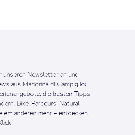
r unseren Newsletter an und
News aus Madonna di Campiglio:
erienangebote, die besten Tipps
dern, Bike-Parcours, Natural
ielem anderen mehr – entdecken
lick!