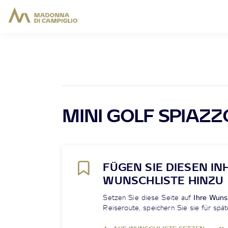
MINI GOLF SPIAZZ
FÜGEN SIE DIESEN IN
WUNSCHLISTE HINZU
Setzen Sie diese Seite auf
Ihre Wuns
Reiseroute, speichern Sie sie für spät