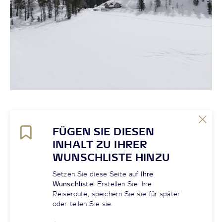
FÜGEN SIE DIESEN
INHALT ZU IHRER
WUNSCHLISTE HINZU
Setzen Sie diese Seite auf
Ihre
Wunschliste
! Erstellen Sie Ihre
Reiseroute, speichern Sie sie für später
oder teilen Sie sie.