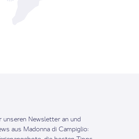
r unseren Newsletter an und
News aus Madonna di Campiglio:
erienangebote, die besten Tipps