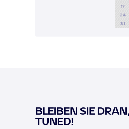
17
24
31
BLEIBEN SIE DRAN
TUNED!