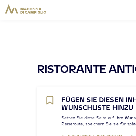
RISTORANTE ANT
FÜGEN SIE DIESEN IN
WUNSCHLISTE HINZU
Setzen Sie diese Seite auf
Ihre Wuns
Reiseroute, speichern Sie sie für spät