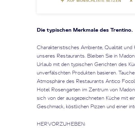
AUF WUNSCHLISTE SETZEN
Die typischen Merkmale des Trentino.
Charakteristisches Ambiente, Qualität und H
unseres Restaurants. Bleiben Sie in Madon
Urlaub mit den typischen Gerichten des Kü
unverfälschten Produkten basieren. Tauchen 
Atmosphäre des Restaurants Antico Focola
Hotel Rosengarten im Zentrum von Madonna
sich von der ausgezeichneten Küche mit ei
Geschmack, köstlichen Pizzen und einer in
HERVORZUHEBEN: