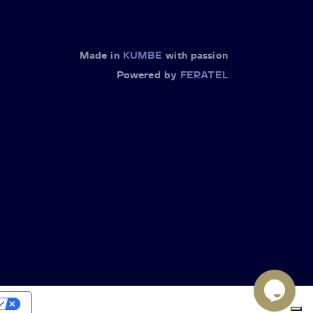
Made in
KUMBE
with passion
Powered by
FERATEL