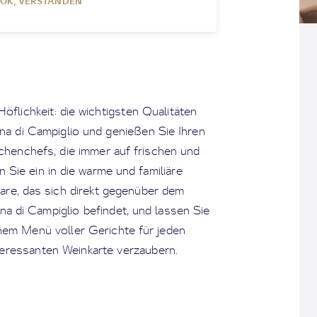
OK, VERSTANDEN
öflichkeit: die wichtigsten Qualitäten
na di Campiglio und genießen Sie Ihren
chenchefs, die immer auf frischen und
Sie ein in die warme und familiäre
re, das sich direkt gegenüber dem
 di Campiglio befindet, und lassen Sie
nem Menü voller Gerichte für jeden
teressanten Weinkarte verzaubern.