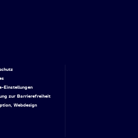
schutz
es
e-Einstellungen
ung zur Barrierefreiheit
ption, Webdesign