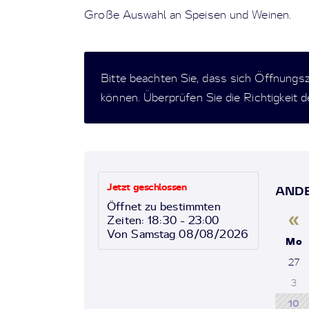
Große Auswahl an Speisen und Weinen.
Bitte beachten Sie, dass sich Öffnungs
können. Überprüfen Sie die Richtigkeit 
Jetzt geschlossen
ANDE
Öffnet zu bestimmten
«
Zeiten: 18:30 - 23:00
Von Samstag 08/08/2026
Mo
27
3
10