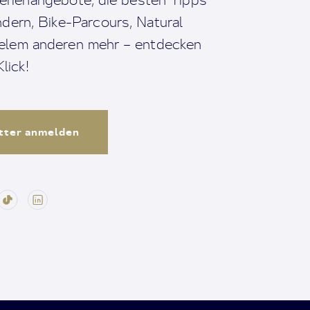
dern, Bike-Parcours, Natural
ielem anderen mehr – entdecken
lick!
tter anmelden