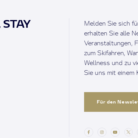
, STAY
Melden Sie sich fü
erhalten Sie alle 
Veranstaltungen, F
zum Skifahren, Wan
Wellness und zu v
Sie uns mit einem K
Für den Newsle