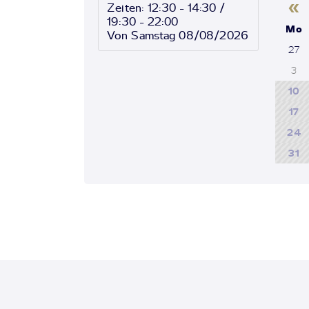
«
Zeiten: 12:30 - 14:30 /
19:30 - 22:00
Mo
Von Samstag 08/08/2026
27
3
10
17
24
31