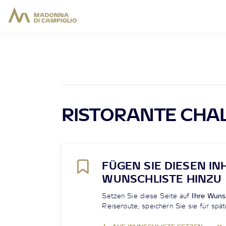
RISTORANTE CHA
FÜGEN SIE DIESEN IN
WUNSCHLISTE HINZU
Setzen Sie diese Seite auf
Ihre Wuns
Reiseroute, speichern Sie sie für spät