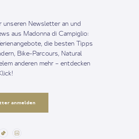
r unseren Newsletter an und
News aus Madonna di Campiglio:
erienangebote, die besten Tipps
dern, Bike-Parcours, Natural
ielem anderen mehr – entdecken
lick!
tter anmelden