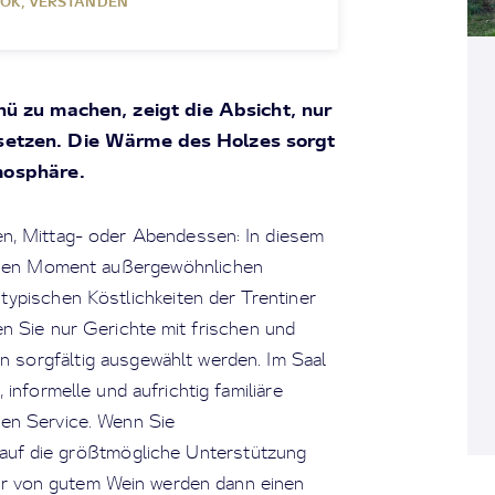
OK, VERSTANDEN
ü zu machen, zeigt die Absicht, nur
 setzen. Die Wärme des Holzes sorgt
mosphäre.
en, Mittag- oder Abendessen: In diesem
einen Moment außergewöhnlichen
ypischen Köstlichkeiten der Trentiner
n Sie nur Gerichte mit frischen und
n sorgfältig ausgewählt werden. Im Saal
informelle und aufrichtig familiäre
hen Service. Wenn Sie
 auf die größtmögliche Unterstützung
ber von gutem Wein werden dann einen