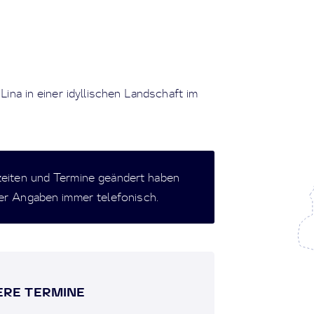
ina in einer idyllischen Landschaft im
zeiten und Termine geändert haben
der Angaben immer telefonisch.
RE TERMINE