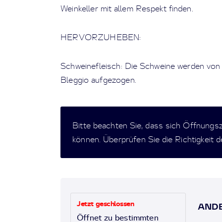
Weinkeller mit allem Respekt finden.
HERVORZUHEBEN:
Schweinefleisch: Die Schweine werden von L
Bleggio aufgezogen.
Bitte beachten Sie, dass sich Öffnungs
können. Überprüfen Sie die Richtigkeit 
Jetzt geschlossen
ANDE
Öffnet zu bestimmten