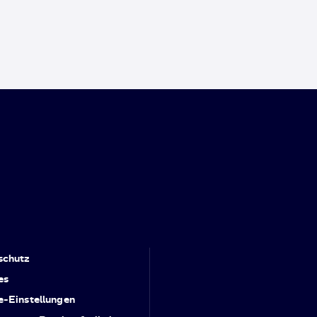
schutz
es
e-Einstellungen