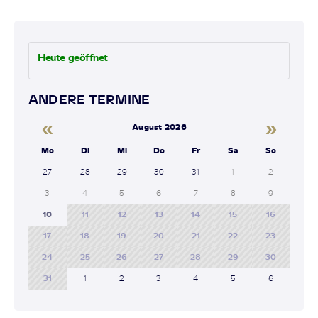
Heute geöffnet
ANDERE TERMINE
«
»
August 2026
Mo
Di
Mi
Do
Fr
Sa
So
27
28
29
30
31
1
2
3
4
5
6
7
8
9
10
11
12
13
14
15
16
17
18
19
20
21
22
23
24
25
26
27
28
29
30
31
1
2
3
4
5
6