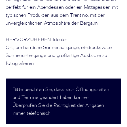
perfekt für ein Abendessen oder ein Mittagessen mit
typischen Produkten aus dem Trentino, mit der
unvergleichlichen Atmosphäre der Bergalm.
HERVORZUHEBEN: Idealer
Ort, um herrliche Sonnenaufgänge, eindrucksvolle
Sonnenuntergänge und großartige Ausblicke zu
fotografieren.
Bitte beachten Sie, dass sich Öffnungszeiten
und Termine geändert haben können.
Überprüfen Sie die Richtigkeit der Angaben
immer telefonisch.