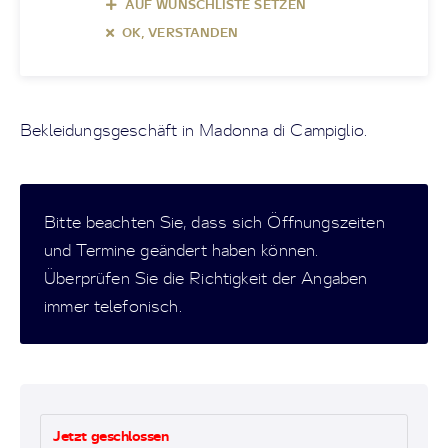
AUF WUNSCHLISTE SETZEN
OK, VERSTANDEN
Bekleidungsgeschäft in Madonna di Campiglio.
Bitte beachten Sie, dass sich Öffnungszeiten
und Termine geändert haben können.
Überprüfen Sie die Richtigkeit der Angaben
immer telefonisch.
Jetzt geschlossen