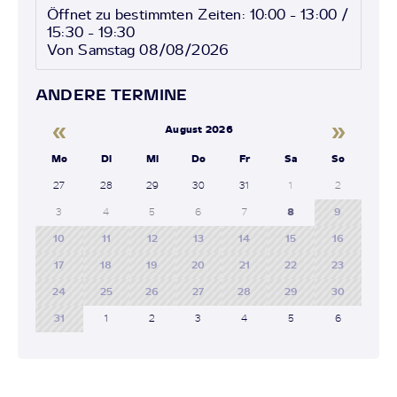
Öffnet zu bestimmten Zeiten: 10:00 - 13:00 /
15:30 - 19:30
Von Samstag 08/08/2026
ANDERE TERMINE
«
»
August 2026
Mo
Di
Mi
Do
Fr
Sa
So
27
28
29
30
31
1
2
3
4
5
6
7
8
9
10
11
12
13
14
15
16
17
18
19
20
21
22
23
24
25
26
27
28
29
30
31
1
2
3
4
5
6