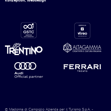
Konzeption, Webdesign
© Madonna di Campiglio Azienda per il Turismo S.p.A. -