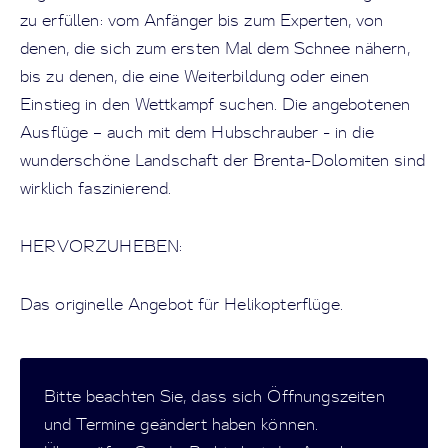
zu erfüllen: vom Anfänger bis zum Experten, von
denen, die sich zum ersten Mal dem Schnee nähern,
bis zu denen, die eine Weiterbildung oder einen
Einstieg in den Wettkampf suchen. Die angebotenen
Ausflüge – auch mit dem Hubschrauber - in die
wunderschöne Landschaft der Brenta-Dolomiten sind
wirklich faszinierend.
HERVORZUHEBEN:
Das originelle Angebot für Helikopterflüge.
Bitte beachten Sie, dass sich Öffnungszeiten
und Termine geändert haben können.