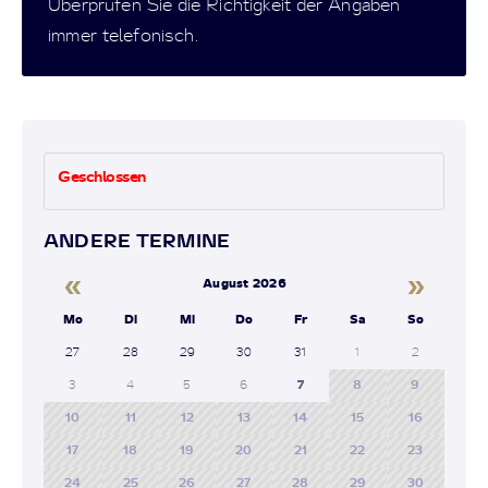
Überprüfen Sie die Richtigkeit der Angaben
immer telefonisch.
Geschlossen
ANDERE TERMINE
«
»
August 2026
Mo
Di
Mi
Do
Fr
Sa
So
27
28
29
30
31
1
2
3
4
5
6
7
8
9
10
11
12
13
14
15
16
17
18
19
20
21
22
23
24
25
26
27
28
29
30