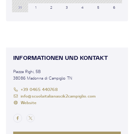
31
1
2
3
4
5
6
INFORMATIONEN UND KONTAKT
Piazza Righi, 5B
38086 Madonna di Campiglio TN
+39 0465 440768
info@scuolaitalianascik2campiglio.com
Website