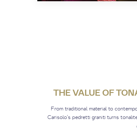
THE VALUE OF TON
From traditional material to contemp
Carisolo’s pedretti graniti turns tonalit