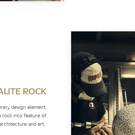
ALITE ROCK
orary design element,
e rock into feature of
architecture and art.