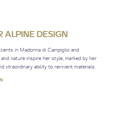
R ALPINE DESIGN
clients in Madonna di Campiglio and
 and nature inspire her style, marked by her
nd xtraordinary ability to reinvent materials.
N