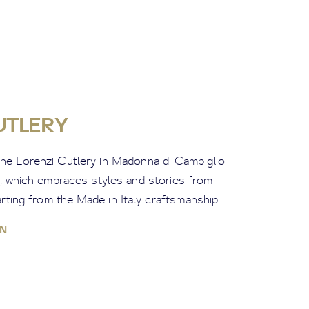
UTLERY
the Lorenzi Cutlery in Madonna di Campiglio
e, which embraces styles and stories from
rting from the Made in Italy craftsmanship.
N