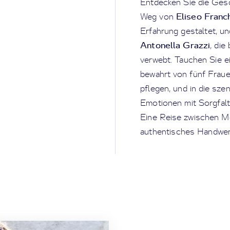
Entdecken Sie die Ges
Eliseo Franch
Weg von
Erfahrung gestaltet, un
Antonella Grazzi
, die
verwebt. Tauchen Sie ei
bewahrt von fünf Frauen
pflegen, und in die sz
Emotionen mit Sorgfalt u
Eine Reise zwischen Me
authentisches Handwerk