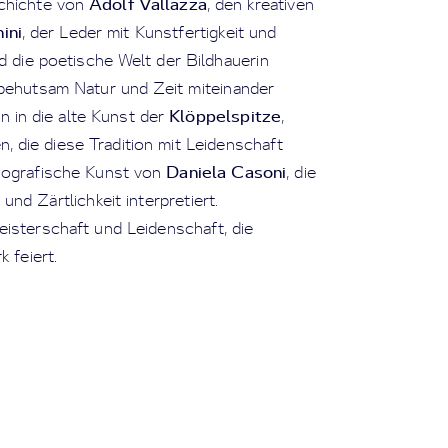
Adolf Vallazza
chichte von
, den kreativen
ini
, der Leder mit Kunstfertigkeit und
d die poetische Welt der Bildhauerin
 behutsam Natur und Zeit miteinander
Klöppelspitze
n in die alte Kunst der
,
, die diese Tradition mit Leidenschaft
Daniela Casoni
enografische Kunst von
, die
nd Zärtlichkeit interpretiert.
isterschaft und Leidenschaft, die
 feiert.