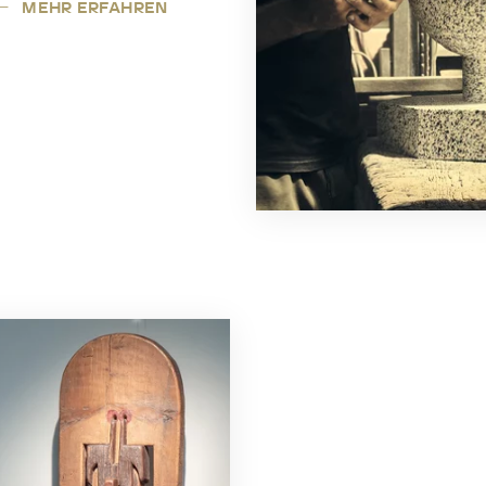
MEHR ERFAHREN