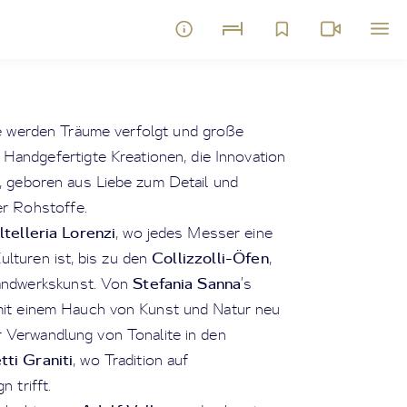
e werden Träume verfolgt und große
. Handgefertigte Kreationen, die Innovation
n, geboren aus Liebe zum Detail und
er Rohstoffe.
ltelleria Lorenzi
, wo jedes Messer eine
Collizzolli-Öfen
ulturen ist, bis zu den
,
Stefania Sanna
andwerkskunst. Von
’s
mit einem Hauch von Kunst und Natur neu
ur Verwandlung von Tonalite in den
tti Graniti
, wo Tradition auf
 trifft.