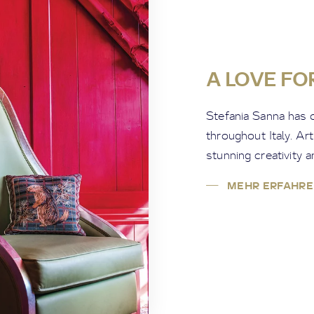
A LOVE FO
Stefania Sanna has 
throughout Italy. Art
stunning creativity a
MEHR ERFAHRE