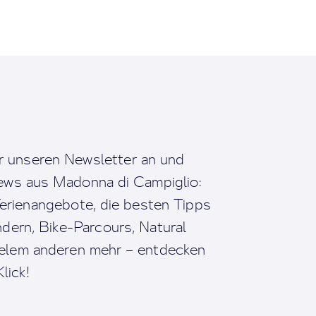
r unseren Newsletter an und
News aus Madonna di Campiglio:
erienangebote, die besten Tipps
dern, Bike-Parcours, Natural
ielem anderen mehr – entdecken
lick!