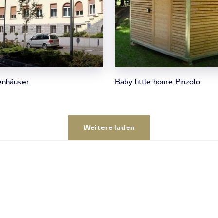
enhäuser
Baby little home Pinzolo
Weitere laden