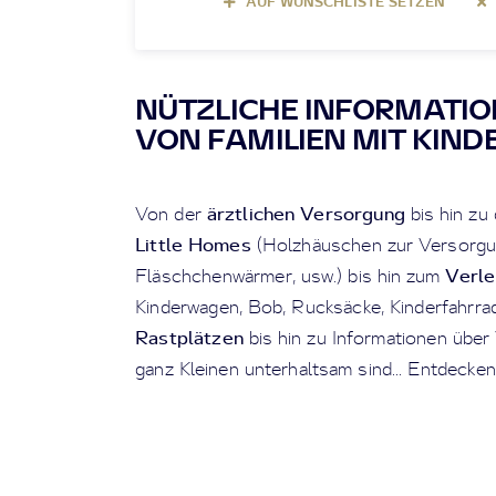
AUF WUNSCHLISTE SETZEN
NÜTZLICHE INFORMATIO
VON FAMILIEN MIT KIND
ärztlichen Versorgung
Von der
bis hin zu
Little Homes
(Holzhäuschen zur Versorgung
Verle
Fläschchenwärmer, usw.) bis hin zum
Kinderwagen, Bob, Rucksäcke, Kinderfahrra
Rastplätzen
bis hin zu Informationen über
ganz Kleinen unterhaltsam sind... Entdecken 