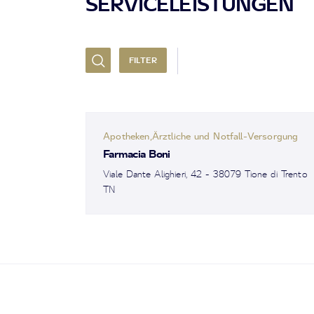
SERVICELEISTUNGEN
FILTER
Apotheken,Ärztliche und Notfall-Versorgung
Farmacia Boni
Viale Dante Alighieri, 42 - 38079 Tione di Trento
TN