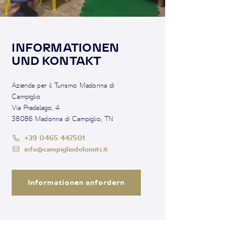
INFORMATIONEN
UND KONTAKT
Azienda per il Turismo Madonna di
Campiglio
Via Pradalago, 4
38086 Madonna di Campiglio, TN
+39 0465 447501
info@campigliodolomiti.it
Informationen anfordern