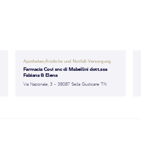
Apotheken,Ärztliche und Notfall-Versorgung
Farmacia Covi snc di Mabellini dott.ssa
Fabiana & Elena
Via Nazionale, 3 - 38087 Sella Giudicarie TN