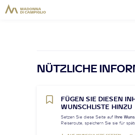
NÜTZLICHE INFO
FÜGEN SIE DIESEN IN
WUNSCHLISTE HINZU
Setzen Sie diese Seite auf
Ihre Wuns
Reiseroute, speichern Sie sie für spät