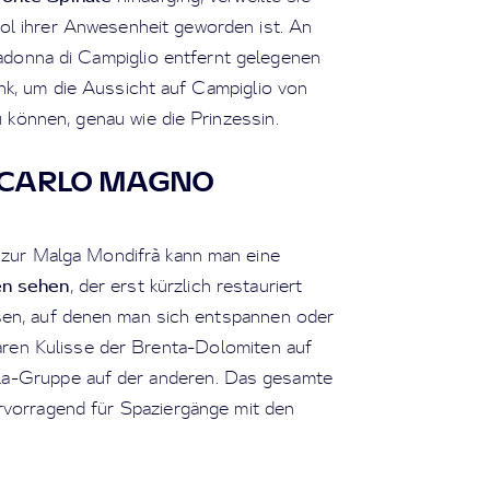
ol ihrer Anwesenheit geworden ist. An
donna di Campiglio entfernt gelegenen
nk, um die Aussicht auf Campiglio von
 können, genau wie die Prinzessin.
 CARLO MAGNO
zur Malga Mondifrà kann man eine
en sehen
, der erst kürzlich restauriert
sen, auf denen man sich entspannen oder
ren Kulisse der Brenta-Dolomiten auf
lla-Gruppe auf der anderen. Das gesamte
vorragend für Spaziergänge mit den