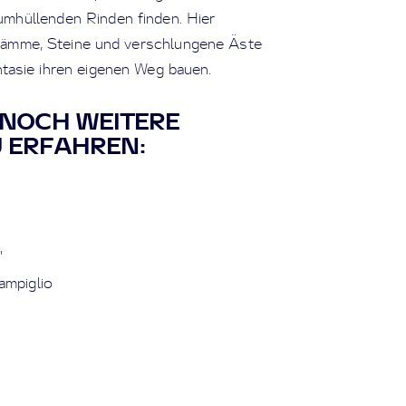
umhüllenden Rinden finden. Hier
tämme, Steine und verschlungene Äste
tasie ihren eigenen Weg bauen.
M NOCH WEITERE
U ERFAHREN:
"
ampiglio