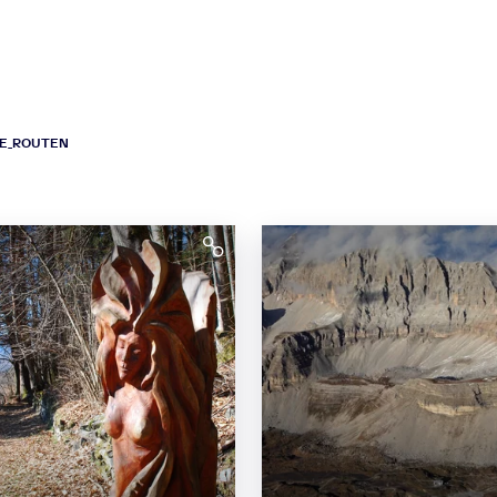
PE_ROUTEN