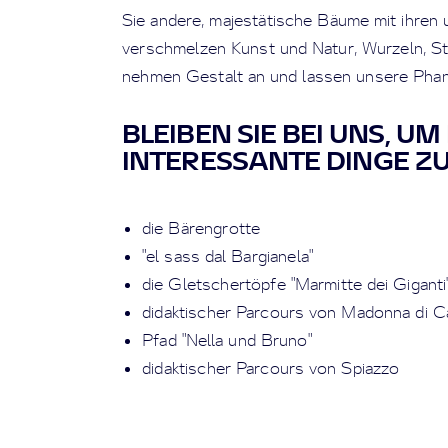
Sie andere, majestätische Bäume mit ihren 
verschmelzen Kunst und Natur, Wurzeln, S
nehmen Gestalt an und lassen unsere Phan
BLEIBEN SIE BEI UNS, U
INTERESSANTE DINGE Z
die Bärengrotte
"el sass dal Bargianela"
die Gletschertöpfe "Marmitte dei Giganti
didaktischer Parcours von Madonna di C
Pfad "Nella und Bruno"
didaktischer Parcours von Spiazzo