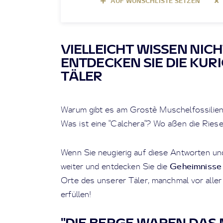
AUF WUNSCHLISTE SETZEN
VIELLEICHT WISSEN NICHT
ENTDECKEN SIE DIE KUR
TÄLER
Warum gibt es am Grostè Muschelfossilien?
Was ist eine "Calchera"? Wo aßen die Rie
Wenn Sie neugierig auf diese Antworten un
Geheimnisse
weiter und entdecken Sie die
Orte des unserer Täler, manchmal vor alle
erfüllen!
"DIE BERGE WAREN DAS