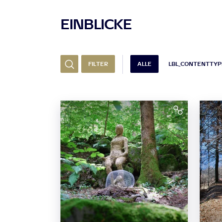
EINBLICKE
FILTER
ALLE
LBL_CONTENTTY