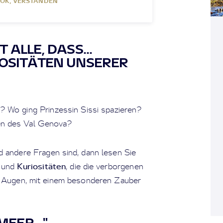
OK, VERSTANDEN
 ALLE, DASS...
IOSITÄTEN UNSERER
 Wo ging Prinzessin Sissi spazieren?
sen des Val Genova?
d andere Fragen sind, dann lesen Sie
Kuriositäten
und
, die die verborgenen
r Augen, mit einem besonderen Zauber
 MEER…"