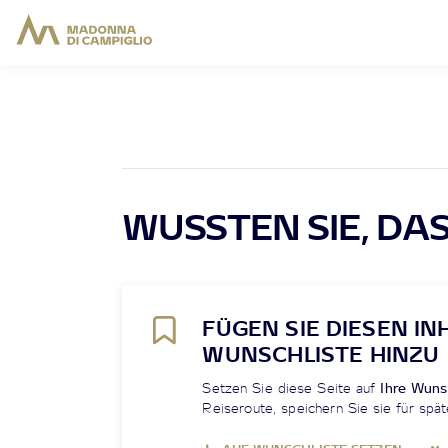
WUSSTEN SIE, DASS
FÜGEN SIE DIESEN IN
WUNSCHLISTE HINZU
Setzen Sie diese Seite auf
Ihre Wuns
Reiseroute, speichern Sie sie für spät