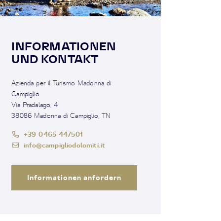
INFORMATIONEN
UND KONTAKT
Azienda per il Turismo Madonna di
Campiglio
Via Pradalago, 4
38086 Madonna di Campiglio, TN
+39 0465 447501
info@campigliodolomiti.it
Informationen anfordern