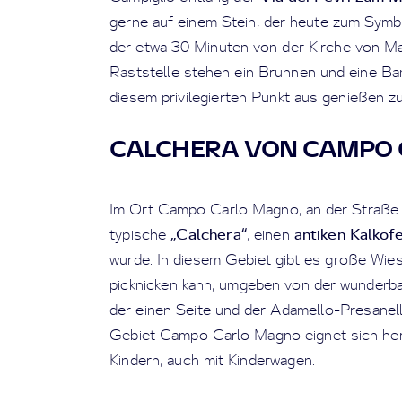
gerne auf einem Stein, der heute zum Symb
der etwa 30 Minuten von der Kirche von Ma
Raststelle stehen ein Brunnen und eine Ba
diesem privilegierten Punkt aus genießen zu
CALCHERA VON CAMPO
Im Ort Campo Carlo Magno, an der Straße 
„Calchera“
antiken Kalkof
typische
, einen
wurde. In diesem Gebiet gibt es große Wie
picknicken kann, umgeben von der wunderba
der einen Seite und der Adamello-Presane
Gebiet Campo Carlo Magno eignet sich her
Kindern, auch mit Kinderwagen.