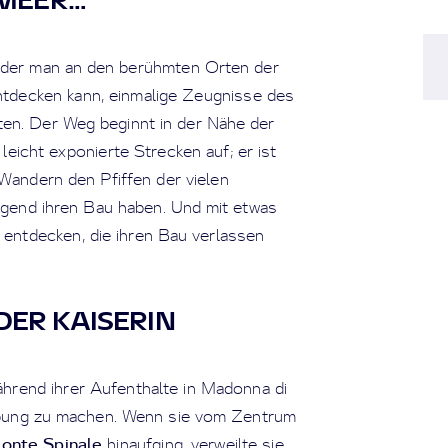
f der man an den berühmten Orten der
tdecken kann, einmalige Zeugnisse des
en. Der Weg beginnt in der Nähe der
leicht exponierte Strecken auf; er ist
 Wandern den Pfiffen der vielen
egend ihren Bau haben. Und mit etwas
 entdecken, die ihren Bau verlassen
 DER KAISERIN
ährend ihrer Aufenthalte in Madonna di
ebung zu machen. Wenn sie vom Zentrum
Monte Spinale
hinaufging, verweilte sie