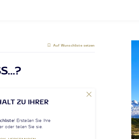
Auf Wunschliste setzen
...?
HALT ZU IHRER
chliste
! Erstellen Sie Ihre
er oder teilen Sie sie.