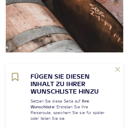
FÜGEN SIE DIESEN
INHALT ZU IHRER
WUNSCHLISTE HINZU
Setzen Sie diese Seite auf
Ihre
Wunschliste
! Erstellen Sie Ihre
Reiseroute, speichern Sie sie für später
oder teilen Sie sie.