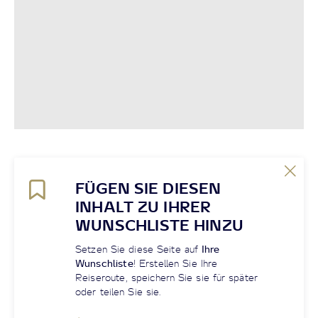
FÜGEN SIE DIESEN
INHALT ZU IHRER
WUNSCHLISTE HINZU
Setzen Sie diese Seite auf
Ihre
Wunschliste
! Erstellen Sie Ihre
Reiseroute, speichern Sie sie für später
oder teilen Sie sie.