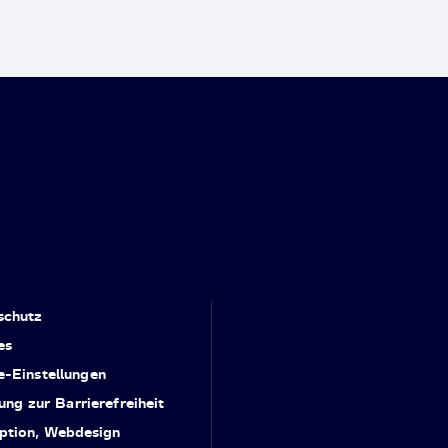
schutz
es
e-Einstellungen
ung zur Barrierefreiheit
ption, Webdesign