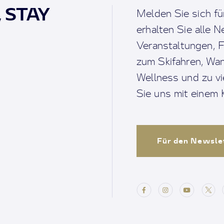
, STAY
Melden Sie sich fü
erhalten Sie alle 
Veranstaltungen, F
zum Skifahren, Wan
Wellness und zu v
Sie uns mit einem K
Für den Newsle