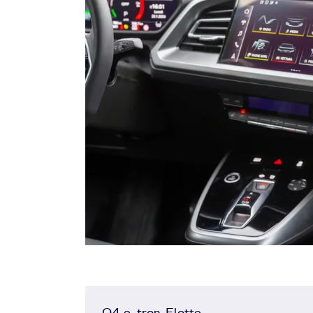
Q4 e-tron-Flotte