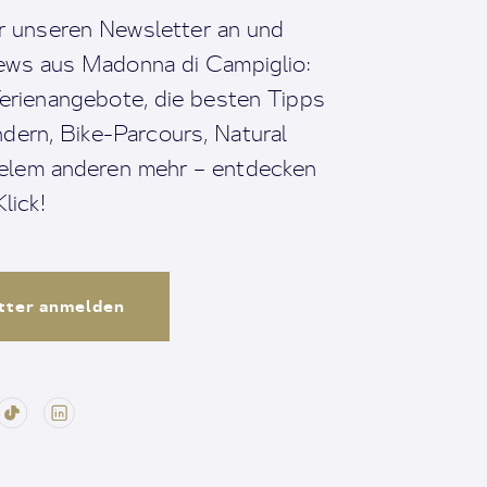
r unseren Newsletter an und
News aus Madonna di Campiglio:
erienangebote, die besten Tipps
dern, Bike-Parcours, Natural
ielem anderen mehr – entdecken
lick!
tter anmelden