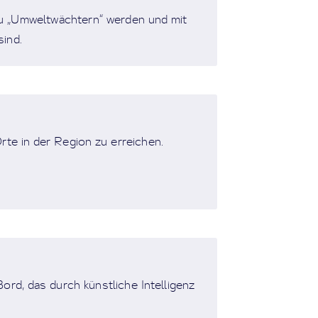
 zu „Umweltwächtern“ werden und mit
ind.
rte in der Region zu erreichen.
Bord, das durch künstliche Intelligenz