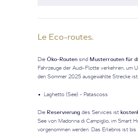
Le Eco-routes.
Öko-Routen
Musterrouten für d
Die
sind
Fahrzeuge der Audi-Flotte verkehren, um U
den Sommer 2025 ausgewählte Strecke ist
Laghetto (See) - Patascoss
Reservierung
kosten
Die
des Services ist
See von Madonna di Campiglio, im Smart H
vorgenommen werden. Das Erlebnis ist bis