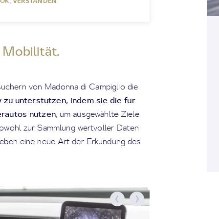
OK, VERSTANDEN
 Mobilität.
uchern von Madonna di Campiglio die
 zu unterstützen, indem sie die für
erautos nutzen
, um ausgewählte Ziele
 sowohl zur Sammlung wertvoller Daten
rleben eine neue Art der Erkundung des