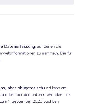
ie Datenerfassung
, auf denen die
mweltinformationen zu sammeln. Die für
:
los
,
aber obligatorisch
und kann am
ub oder über den unten stehenden Link
 zum 1. September 2025 buchbar: