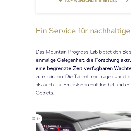
AUF WUNSCHLISTE SETZEN
Ein Service für nachhaltige
Das Mountain Progress Lab bietet den Bes
die Forschung aktiv
einmalige Gelegenheit,
eine begrenzte Zeit verfügbaren Wächt
zu erreichen. Die Teilnehmer tragen damit
als auch zur Emissionsreduktion bei und e
Gebiets.