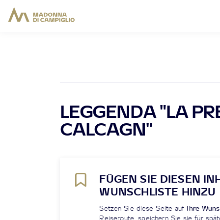
LEGGENDA "LA PR
CALCAGN"
FÜGEN SIE DIESEN IN
WUNSCHLISTE HINZU
Setzen Sie diese Seite auf
Ihre Wuns
Reiseroute, speichern Sie sie für spät