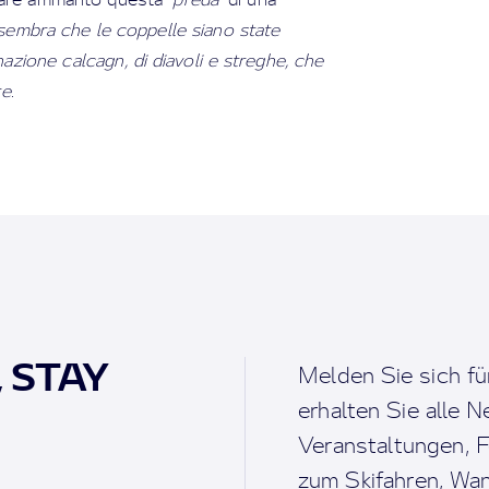
sembra che le coppelle siano state
nazione calcagn, di diavoli e streghe, che
re
.
, STAY
Melden Sie sich fü
erhalten Sie alle 
Veranstaltungen, F
zum Skifahren, Wan