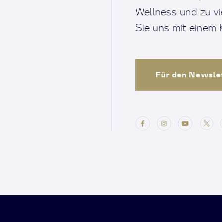
Wellness und zu v
Sie uns mit einem K
Für den Newsle