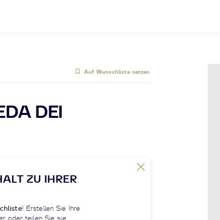
Auf Wunschliste setzen
EDA DEI
HALT ZU IHRER
chliste
! Erstellen Sie Ihre
er oder teilen Sie sie.