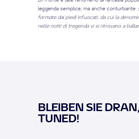
leggenda semplice, ma anche conturbante:
formate dai piedi infuocati, da cui la denomi
nelle notti di tregenda vi si ritrovano a balla
BLEIBEN SIE DRAN
TUNED!