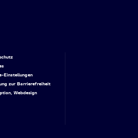
schutz
es
e-Einstellungen
ung zur Barrierefreiheit
ption, Webdesign