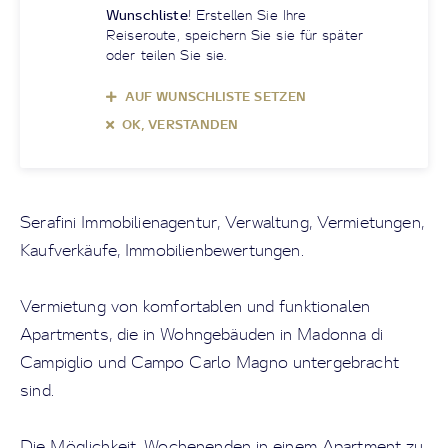
Wunschliste
! Erstellen Sie Ihre
Reiseroute, speichern Sie sie für später
oder teilen Sie sie.
AUF WUNSCHLISTE SETZEN
OK, VERSTANDEN
Serafini Immobilienagentur, Verwaltung, Vermietungen,
Kaufverkäufe, Immobilienbewertungen.
Vermietung von komfortablen und funktionalen
Apartments, die in Wohngebäuden in Madonna di
Campiglio und Campo Carlo Magno untergebracht
sind.
Die Möglichkeit, Wochenenden in einem Apartment zu