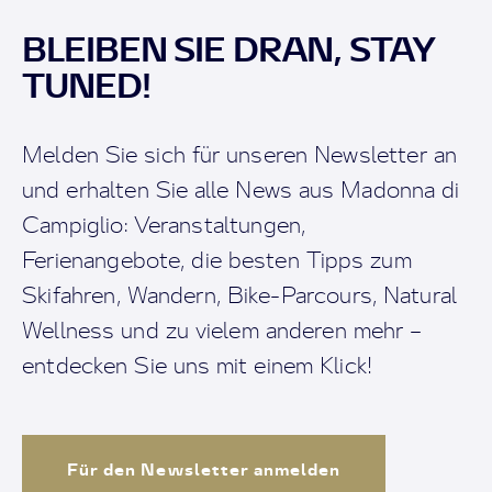
BLEIBEN SIE DRAN, STAY
TUNED!
Melden Sie sich für unseren Newsletter an
und erhalten Sie alle News aus Madonna di
Campiglio: Veranstaltungen,
Ferienangebote, die besten Tipps zum
Skifahren, Wandern, Bike-Parcours, Natural
Wellness und zu vielem anderen mehr –
entdecken Sie uns mit einem Klick!
Für den Newsletter anmelden