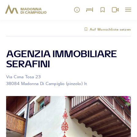
Auf Wunschliste setzen
AGENZIA IMMOBILIARE
SERAFINI
Via Cima Tosa 23
38084 Madonna Di Campiglio (pinzolo) It