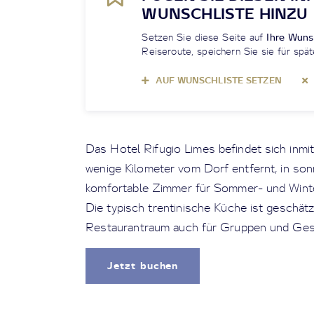
WUNSCHLISTE HINZU
Setzen Sie diese Seite auf
Ihre Wuns
Reiseroute, speichern Sie sie für spät
AUF WUNSCHLISTE SETZEN
Das Hotel Rifugio Limes befindet sich inmi
wenige Kilometer vom Dorf entfernt, in sonn
komfortable Zimmer für Sommer- und Winter
Die typisch trentinische Küche ist geschätzt
Restaurantraum auch für Gruppen und Gese
Jetzt buchen