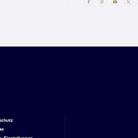
schutz
es
e-Einstellungen