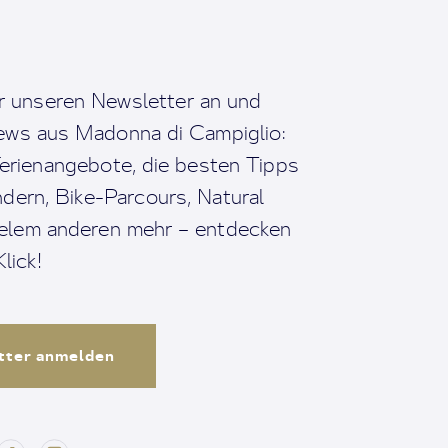
r unseren Newsletter an und
News aus Madonna di Campiglio:
erienangebote, die besten Tipps
dern, Bike-Parcours, Natural
ielem anderen mehr – entdecken
lick!
tter anmelden