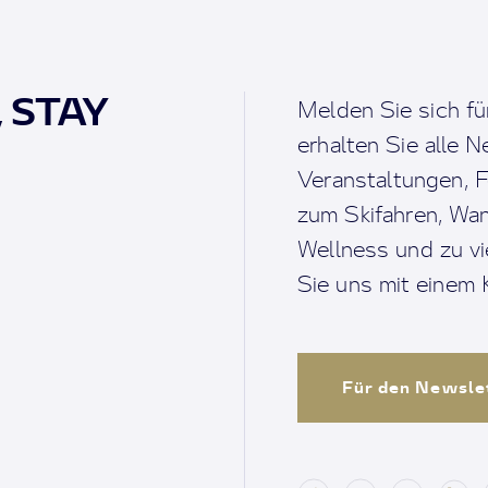
, STAY
Melden Sie sich fü
erhalten Sie alle 
Veranstaltungen, F
zum Skifahren, Wan
Wellness und zu v
Sie uns mit einem K
Für den Newsle