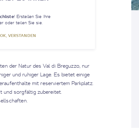
chliste
! Erstellen Sie Ihre
er oder teilen Sie sie.
OK, VERSTANDEN
tten der Natur des Val di Breguzzo, nur
iger und ruhiger Lage. Es bietet einige
aufenthalte mit reserviertem Parkplatz.
 und sorgfältig zubereitet.
llschaften.