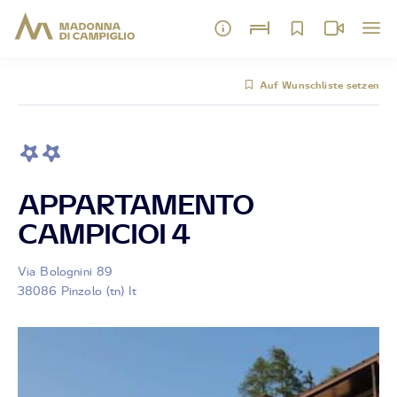
Auf Wunschliste setzen
APPARTAMENTO
CAMPICIOI 4
Via Bolognini 89
38086 Pinzolo (tn) It