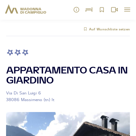
Auf Wunschliste setzen
APPARTAMENTO CASA IN
GIARDINO
Via Di San Luigi 6
38086 Massimeno (tn) It