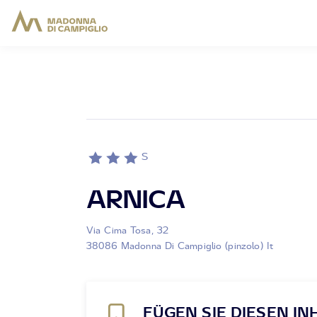
S
ARNICA
Via Cima Tosa, 32
38086 Madonna Di Campiglio (pinzolo) It
FÜGEN SIE DIESEN IN