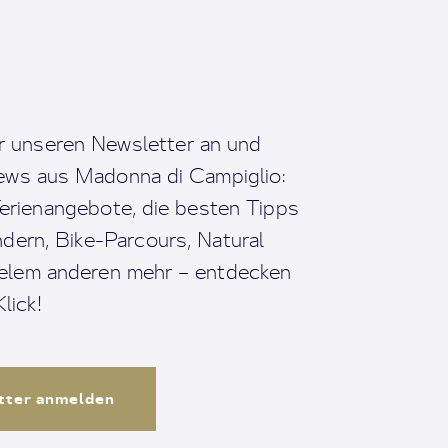
r unseren Newsletter an und
News aus Madonna di Campiglio:
erienangebote, die besten Tipps
dern, Bike-Parcours, Natural
ielem anderen mehr – entdecken
lick!
tter anmelden