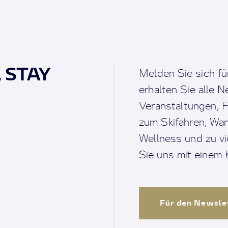
, STAY
Melden Sie sich fü
erhalten Sie alle 
Veranstaltungen, F
zum Skifahren, Wan
Wellness und zu v
Sie uns mit einem K
Für den Newsle