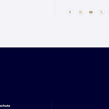
schutz