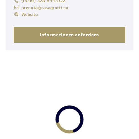
(0039) 328 8443322
prenota@casagrotti.eu
Website
Informationen anfordern