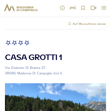
Auf Wunschliste setzen
CASA GROTTI 1
Via Dolomiti Di Brenta 57
38086 Madonna Di Campiglio (tn) It