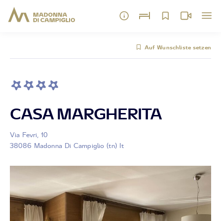
Auf Wunschliste setzen
CASA MARGHERITA
Via Fevri, 10
38086 Madonna Di Campiglio (tn) It