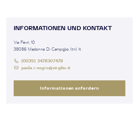
INFORMATIONEN UND KONTAKT
Via Fevri, 10
38086 Madonna Di Campiglio (tn) It
(0039) 3478307478
paola.r.negro@virgilio.it
Informationen anfordern