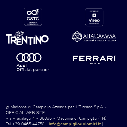
© Madonna di Campiglio Azienda per il Turismo S.p.A. -
OFFICIAL WEB SITE
Via Pradalago 4 – 38086 – Madonna di Campiglio (TN)
Tel +39 0465 447501 |
info@campigliodolomiti.it
|