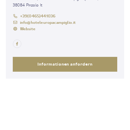
38084 Pinzolo It
+39(0465)441036
info@hoteleuropacampiglio.it
Website
Informationen anfordern