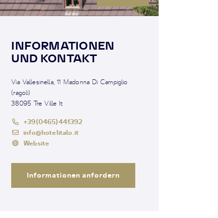
INFORMATIONEN
UND KONTAKT
Via Vallesinella, 11 Madonna Di Campiglio
(ragoli)
38095 Tre Ville It
+39(0465)441392
info@hotelitalo.it
Website
Informationen anfordern