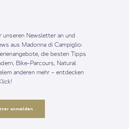
r unseren Newsletter an und
News aus Madonna di Campiglio:
erienangebote, die besten Tipps
dern, Bike-Parcours, Natural
ielem anderen mehr – entdecken
lick!
tter anmelden