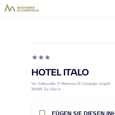
HOTEL ITALO
Via Vallesinella, 11 Madonna Di Campiglio (ragoli)
38095 Tre Ville It
FÜGEN SIE DIESEN IN