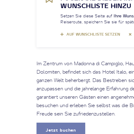
WUNSCHLISTE HINZU
Setzen Sie diese Seite auf
Ihre Wuns
Reiseroute, speichern Sie sie für spät
AUF WUNSCHLISTE SETZEN
Im Zentrum von Madonna di Campiglio, Haup
Dolomiten, befindet sich das Hotel Italo, e
ganzen Welt beherbergt. Das Bestreben si
anzupassen und die jahrelange Erfahrung de
garantiert unseren Gästen einen angenehm
besuchen und erleben Sie selbst was die Bi
Freude sein Sie zufriedenzustellen.
Jetzt buchen