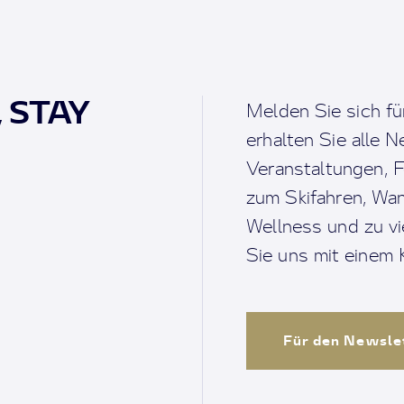
, STAY
Melden Sie sich fü
erhalten Sie alle 
Veranstaltungen, F
zum Skifahren, Wan
Wellness und zu v
Sie uns mit einem K
Für den Newsle