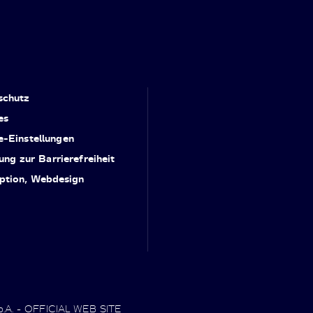
schutz
es
e-Einstellungen
ung zur Barrierefreiheit
ption, Webdesign
.p.A. - OFFICIAL WEB SITE