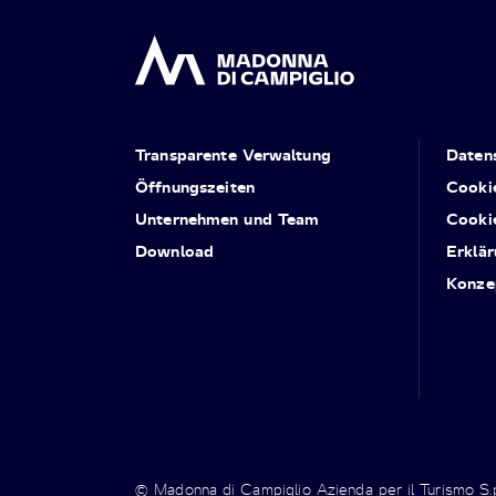
Transparente Verwaltung
Daten
Öffnungszeiten
Cooki
Unternehmen und Team
Cooki
Download
Erklär
Konze
© Madonna di Campiglio Azienda per il Turismo S