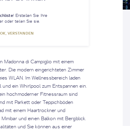
chliste
! Erstellen Sie Ihre
er oder teilen Sie sie.
OK, VERSTANDEN
n Madonna di Campiglio mit einem
er. Die modern eingerichteten Zimmer
eies WLAN. Im Wellnessbereich laden
 und ein Whirlpool zum Entspannen ein.
 ein hochmoderner Fitnessraum sind
ind mit Parkett oder Teppichböden
ad mit einem Haartrockner und
 Minibar und einen Balkon mit Bergblick.
alitäten und Sie können aus einer