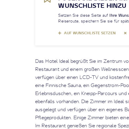
WUNSCHLISTE HINZU
Setzen Sie diese Seite auf
Ihre Wuns
Reiseroute, speichern Sie sie für spät
AUF WUNSCHLISTE SETZEN
Das Hotel Ideal begrüßt Sie im Zentrum vo
Restaurant und einem großen Wellnesscent
verfügen über einen LCD-TV und kostenfr
eine Finnische Sauna, ein Gegenstrom-Pool
Erlebnisduschen, ein Kneipp-Parcours und
ebenfalls vorhanden. Die Zimmer im Ideal s
ausgelegt und verfügen über ein eigenes B
Pflegeprodukten. Einige Zimmer bieten eine
Im Restaurant genießen Sie regionale Spezi