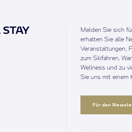
, STAY
Melden Sie sich fü
erhalten Sie alle 
Veranstaltungen, F
zum Skifahren, Wan
Wellness und zu v
Sie uns mit einem K
Für den Newsle