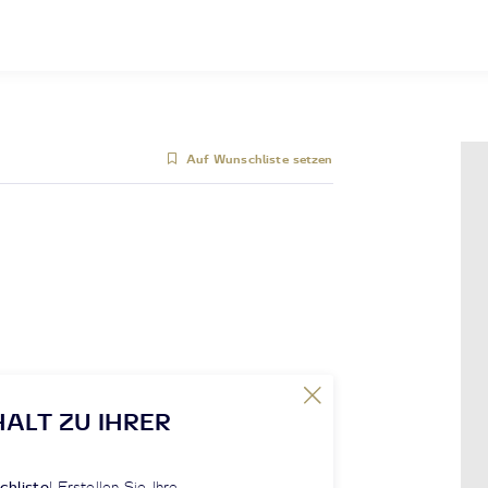
Auf Wunschliste setzen
HALT ZU IHRER
chliste
! Erstellen Sie Ihre