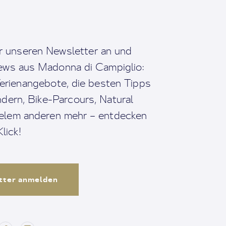
r unseren Newsletter an und
News aus Madonna di Campiglio:
erienangebote, die besten Tipps
dern, Bike-Parcours, Natural
ielem anderen mehr – entdecken
lick!
tter anmelden