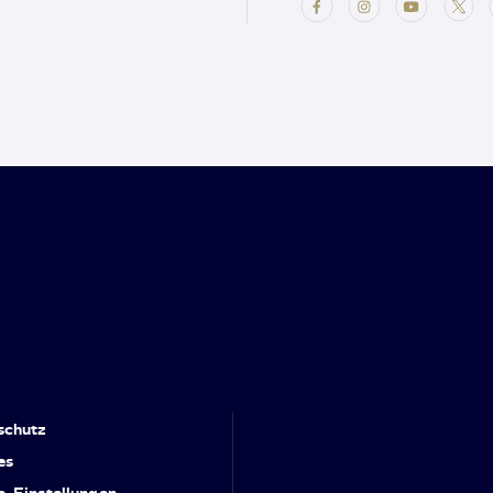
schutz
es
e-Einstellungen