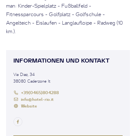
man: Kinder-Spielplatz - Fußballfeld -
Fitnessparcours - Golfplatz - Golfschule -
Angelteich - Eislaufen - Langlaufloipe - Radweg (10
km.).
INFORMATIONEN UND KONTAKT
Via Diaz, 34
38080 Caderzone It
+39(0465)804288
info@hotel-rio.it
Website