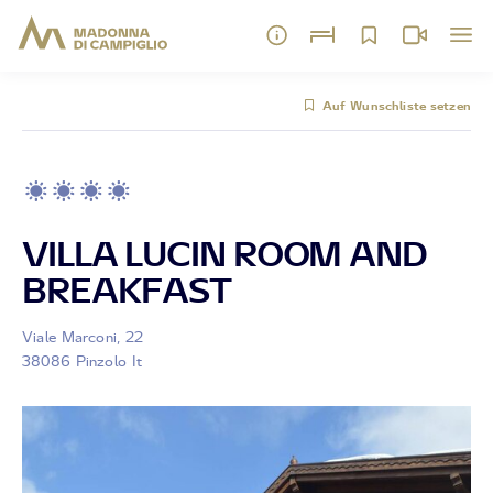
Auf Wunschliste setzen
VILLA LUCIN ROOM AND
BREAKFAST
Viale Marconi, 22
38086 Pinzolo It