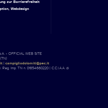
ung zur Barrierefreiheit
ption, Webdesign
.p.A. - OFFICIAL WEB SITE
 (TN)
it
|
campigliodolomiti@pec.it
. Reg. Imp. TN n. 01854660220 | C.C.I.A.A. di