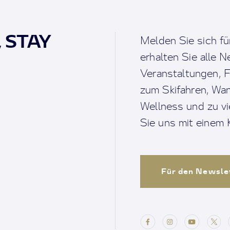
, STAY
Melden Sie sich fü
erhalten Sie alle 
Veranstaltungen, F
zum Skifahren, Wan
Wellness und zu v
Sie uns mit einem K
Für den Newsle