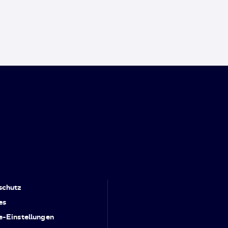
schutz
es
e-Einstellungen