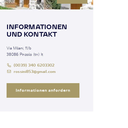
INFORMATIONEN
UND KONTAKT
Via Miliani, 11/b
38086 Pinzolo (tn) It
(0039) 340 6203302
rossini853@gmail.com
Informationen anfordern