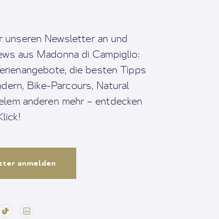
r unseren Newsletter an und
News aus Madonna di Campiglio:
erienangebote, die besten Tipps
dern, Bike-Parcours, Natural
ielem anderen mehr – entdecken
lick!
tter anmelden