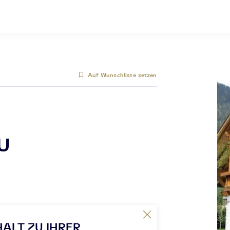
Auf Wunschliste setzen
LU
HALT ZU IHRER