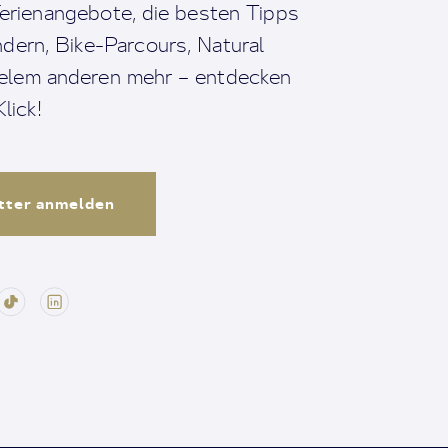
erienangebote, die besten Tipps
dern, Bike-Parcours, Natural
ielem anderen mehr – entdecken
lick!
tter anmelden