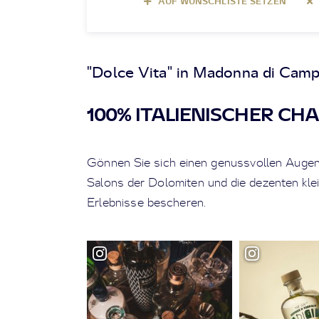
AUF WUNSCHLISTE SETZEN
"Dolce Vita" in Madonna di Cam
100% ITALIENISCHER CH
Gönnen Sie sich einen genussvollen Augenb
Salons der Dolomiten und die dezenten klei
Erlebnisse bescheren.