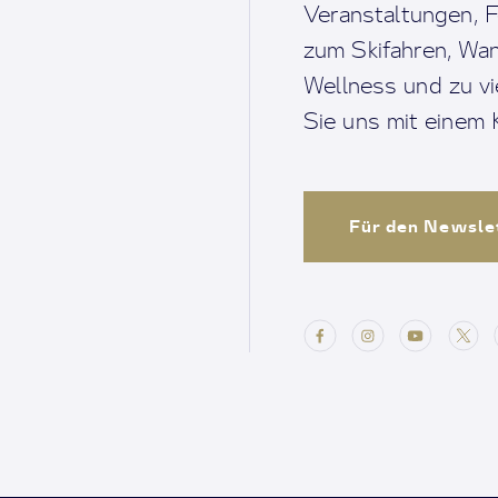
Veranstaltungen, F
zum Skifahren, Wan
Wellness und zu v
Sie uns mit einem K
Für den Newsle