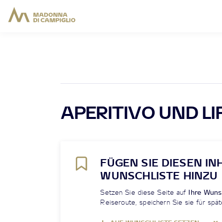
APERITIVO UND LI
FÜGEN SIE DIESEN IN
WUNSCHLISTE HINZU
Setzen Sie diese Seite auf
Ihre Wuns
Reiseroute, speichern Sie sie für spät