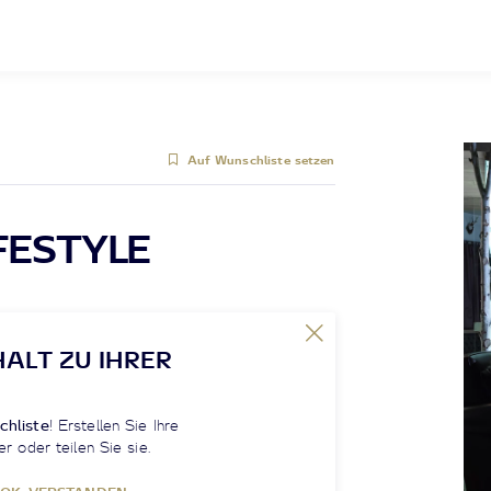
Auf Wunschliste setzen
FESTYLE
HALT ZU IHRER
chliste
! Erstellen Sie Ihre
er oder teilen Sie sie.