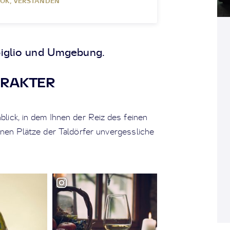
OK, VERSTANDEN
piglio und Umgebung.
ARAKTER
lick, in dem Ihnen der Reiz des feinen
nen Plätze der Taldörfer unvergessliche