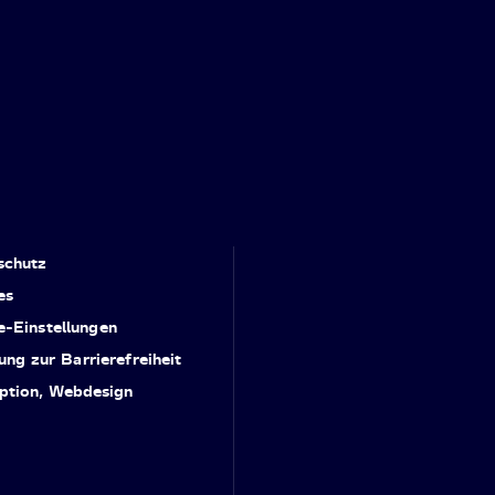
schutz
es
e-Einstellungen
ung zur Barrierefreiheit
ption, Webdesign