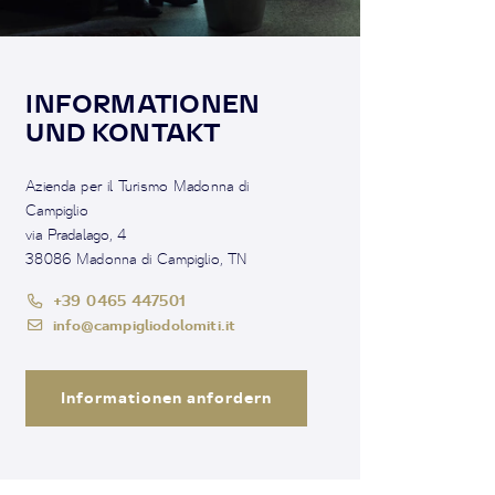
INFORMATIONEN
UND KONTAKT
Azienda per il Turismo Madonna di
Campiglio
via Pradalago, 4
38086 Madonna di Campiglio, TN
+39 0465 447501
info@campigliodolomiti.it
Informationen anfordern