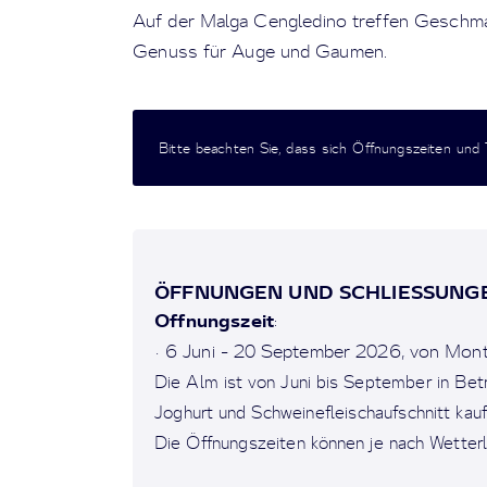
Auf der Malga Cengledino treffen Geschma
Genuss für Auge und Gaumen.
Bitte beachten Sie, dass sich Öffnungszeiten und
ÖFFNUNGEN UND SCHLIESSUNGE
Offnungszeit
:
• 6 Juni - 20 September 2026, von Mon
Die Alm ist von Juni bis September in Betr
Joghurt und Schweinefleischaufschnitt kauf
Die Öffnungszeiten können je nach Wetterla