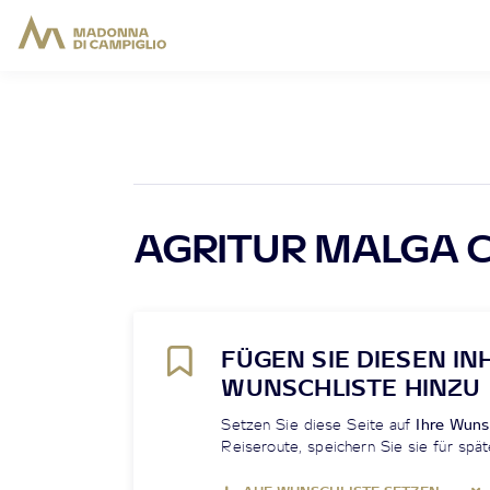
AGRITUR MALGA 
FÜGEN SIE DIESEN IN
WUNSCHLISTE HINZU
Setzen Sie diese Seite auf
Ihre Wuns
Reiseroute, speichern Sie sie für spät