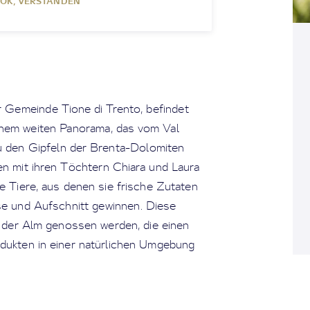
OK, VERSTANDEN
 Gemeinde Tione di Trento, befindet
inem weiten Panorama, das vom Val
zu den Gipfeln der Brenta-Dolomiten
en mit ihren Töchtern Chiara und Laura
 Tiere, aus denen sie frische Zutaten
e und Aufschnitt gewinnen. Diese
e der Alm genossen werden, die einen
rodukten in einer natürlichen Umgebung