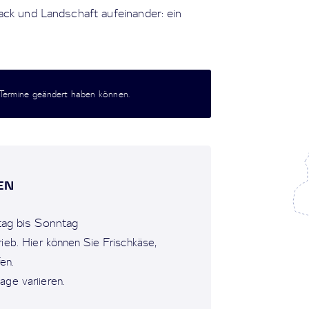
ck und Landschaft aufeinander: ein
 Termine geändert haben können.
N
tag bis Sonntag
ieb. Hier können Sie Frischkäse,
en.
ge variieren.