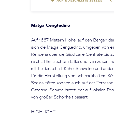
AUF WUNSCHLISTE SETZEN
Malga Cengledino
Auf 1667 Metern Höhe, auf den Bergen der
sich die Malga Cengledino, umgeben von e
Rendena über die Giudicarie Centrale bis 
reicht. Hier züchten Erika und Ivan zusamm
mit Leidenschaft Kühe, Schweine und andere
für die Herstellung von schmackhaftem Käs
Spezialitäten können auch auf der Terrass
Catering-Service bietet, der auf lokalen P
von großer Schönheit basiert.
HIGHLIGHT: