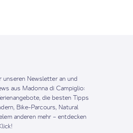
r unseren Newsletter an und
News aus Madonna di Campiglio:
erienangebote, die besten Tipps
dern, Bike-Parcours, Natural
ielem anderen mehr – entdecken
lick!