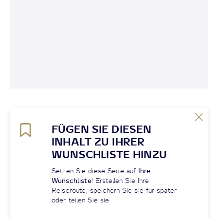
FÜGEN SIE DIESEN
INHALT ZU IHRER
WUNSCHLISTE HINZU
Setzen Sie diese Seite auf
Ihre
Wunschliste
! Erstellen Sie Ihre
Reiseroute, speichern Sie sie für später
oder teilen Sie sie.