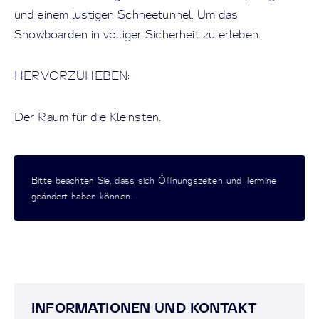
und einem lustigen Schneetunnel. Um das
Snowboarden in völliger Sicherheit zu erleben.
HERVORZUHEBEN:
Der Raum für die Kleinsten.
Bitte beachten Sie, dass sich Öffnungszeiten und Termine
geändert haben können.
INFORMATIONEN UND KONTAKT