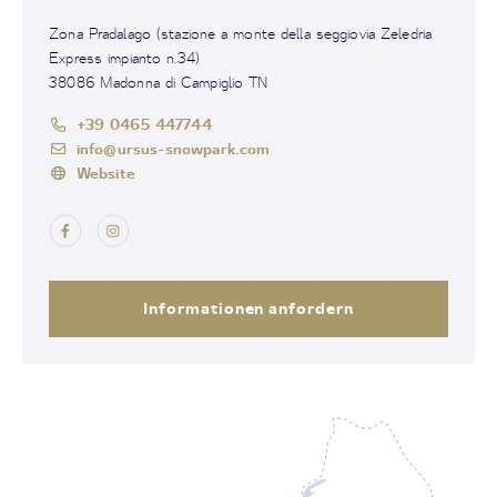
Zona Pradalago (stazione a monte della seggiovia Zeledria
Express impianto n.34)
38086 Madonna di Campiglio TN
+39 0465 447744
info@ursus-snowpark.com
Website
Informationen anfordern