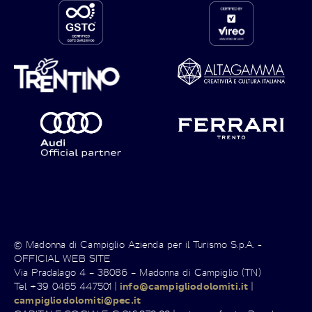
© Madonna di Campiglio Azienda per il Turismo S.p.A. -
OFFICIAL WEB SITE
Via Pradalago 4 – 38086 – Madonna di Campiglio (TN)
Tel +39 0465 447501 |
info@campigliodolomiti.it
|
campigliodolomiti@pec.it