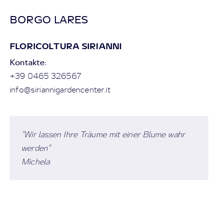
BORGO LARES
FLORICOLTURA SIRIANNI
Kontakte:
+39 0465 326567
info@siriannigardencenter.it
“Wir lassen Ihre Träume mit einer Blume wahr
werden”
Michela